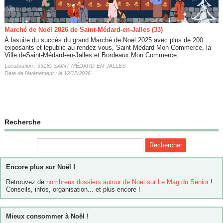
Marché de Noël 2026 de Saint-Médard-en-Jalles (33)
À lasuite du succès du grand Marché de Noël 2025 avec plus de 200
exposants et lepublic au rendez-vous, Saint-Médard Mon Commerce, la
Ville deSaint-Médard-en-Jalles et Bordeaux Mon Commerce,...
Localisation : 33160 SAINT-MÉDARD-EN-JALLES
Date de l'évènement : le 12/12/2026
Recherche
Encore plus sur Noël !
Retrouvez de
nombreux dossiers autour de Noël sur Le Mag du Senior
!
Conseils, infos, organisation... et plus encore !
Mieux consommer à Noël !