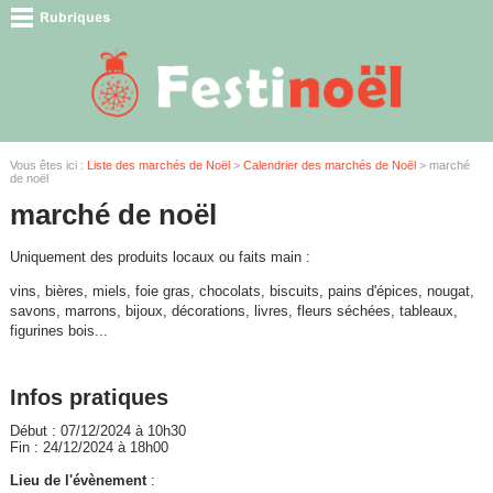
Vous êtes ici :
Liste des marchés de Noël
>
Calendrier des marchés de Noël
> marché
de noël
marché de noël
Uniquement des produits locaux ou faits main :
vins, bières, miels, foie gras, chocolats, biscuits, pains d'épices, nougat,
savons, marrons, bijoux, décorations, livres, fleurs séchées, tableaux,
figurines bois...
Infos pratiques
Début : 07/12/2024 à 10h30
Fin : 24/12/2024 à 18h00
Lieu de l'évènement
: