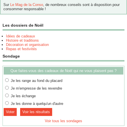
Sur
Le Mag de la Conso
, de nombreux conseils sont à disposition pour
consommer responsable !
Les dossiers de Noël
Idées de cadeaux
Histoire et traditions
Décoration et organisation
Repas et festivités
Sondage
Que faites-vous des cadeaux de Noël qui ne vous plaisent pas ?
Je les range au fond du placard
Je m'empresse de les revendre
Je les échange
Je les donne à quelqu'un d'autre
Voir les résultats
Voir tous les sondages