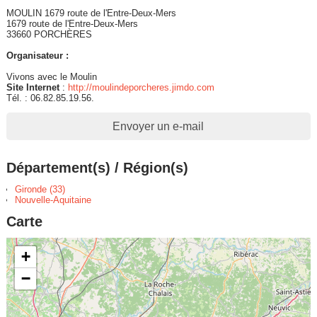
MOULIN 1679 route de l'Entre-Deux-Mers
1679 route de l'Entre-Deux-Mers
33660 PORCHÈRES
Organisateur :
Vivons avec le Moulin
Site Internet
:
http://moulindeporcheres.jimdo.com
Tél. : 06.82.85.19.56.
Envoyer un e-mail
Département(s) / Région(s)
Gironde (33)
Nouvelle-Aquitaine
Carte
+
−