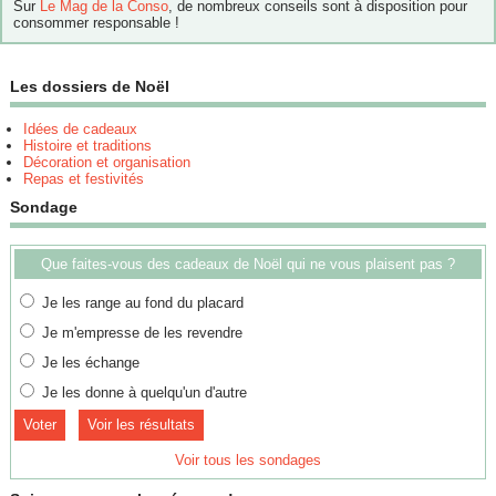
Sur
Le Mag de la Conso
, de nombreux conseils sont à disposition pour
consommer responsable !
Les dossiers de Noël
Idées de cadeaux
Histoire et traditions
Décoration et organisation
Repas et festivités
Sondage
Que faites-vous des cadeaux de Noël qui ne vous plaisent pas ?
Je les range au fond du placard
Je m'empresse de les revendre
Je les échange
Je les donne à quelqu'un d'autre
Voir les résultats
Voir tous les sondages