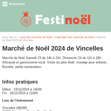
Vous êtes ici :
Liste des marchés de Noël
>
Calendrier des marchés de Noël
> Marché
de Noël 2024 de Vincelles
Marché de Noël 2024 de Vincelles
Marché de Noël Samedi 23 de 14h à 21h, Dimanche 24 de 11h à 18h.
Artisanat et gastronomie local. Visite du père Noël, manège pour enfants.
Buvette, petite restauration.
Infos pratiques
Début : 23/11/2024 à 14h00
Fin : 24/11/2024 à 21h00
Lieu de l'évènement
:
Vincelles (89290)