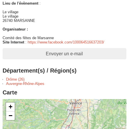
Lieu de l'évènement
:
Le village
Le village
26740 MARSANNE
Organisateur :
Comité des fêtes de Marsanne
Site Internet
:
https://www.facebook.com/100064516637203/
Envoyer un e-mail
Département(s) / Région(s)
Drôme (26)
Auvergne-Rhône-Alpes
Carte
+
−