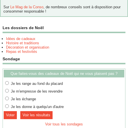
Sur
Le Mag de la Conso
, de nombreux conseils sont à disposition pour
consommer responsable !
Les dossiers de Noël
Idées de cadeaux
Histoire et traditions
Décoration et organisation
Repas et festivités
Sondage
Que faites-vous des cadeaux de Noël qui ne vous plaisent pas ?
Je les range au fond du placard
Je m'empresse de les revendre
Je les échange
Je les donne à quelqu'un d'autre
Voir les résultats
Voir tous les sondages