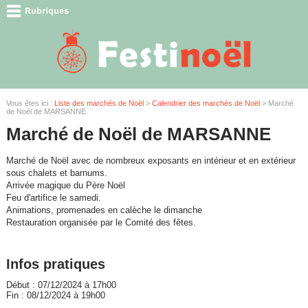
Vous êtes ici :
Liste des marchés de Noël
>
Calendrier des marchés de Noël
> Marché
de Noël de MARSANNE
Marché de Noël de MARSANNE
Marché de Noël avec de nombreux exposants en intérieur et en extérieur
sous chalets et barnums.
Arrivée magique du Père Noël
Feu d'artifice le samedi.
Animations, promenades en calèche le dimanche
Restauration organisée par le Comité des fêtes.
Infos pratiques
Début : 07/12/2024 à 17h00
Fin : 08/12/2024 à 19h00