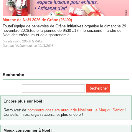
Marché de Noël 2026 de Grâne (26400)
Toutel’équipe de bénévoles de Grâne Initiatives organise le dimanche 29
novembre 2026,toute la journée de 9h30 à17h, le seiziéme marché de
Noël des créateurs et dela gastronomie....
Localisation : 26400 GRANE
Date de l'évènement : le 29/11/2026
Recherche
Encore plus sur Noël !
Retrouvez de
nombreux dossiers autour de Noël sur Le Mag du Senior
!
Conseils, infos, organisation... et plus encore !
Mieux consommer à Noël !