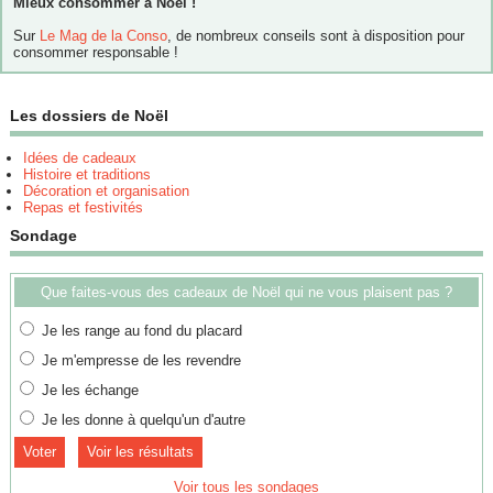
Mieux consommer à Noël !
Sur
Le Mag de la Conso
, de nombreux conseils sont à disposition pour
consommer responsable !
Les dossiers de Noël
Idées de cadeaux
Histoire et traditions
Décoration et organisation
Repas et festivités
Sondage
Que faites-vous des cadeaux de Noël qui ne vous plaisent pas ?
Je les range au fond du placard
Je m'empresse de les revendre
Je les échange
Je les donne à quelqu'un d'autre
Voir les résultats
Voir tous les sondages