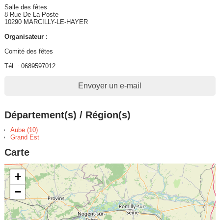
Salle des fêtes
8 Rue De La Poste
10290 MARCILLY-LE-HAYER
Organisateur :
Comité des fêtes
Tél. : 0689597012
Envoyer un e-mail
Département(s) / Région(s)
Aube (10)
Grand Est
Carte
+
−