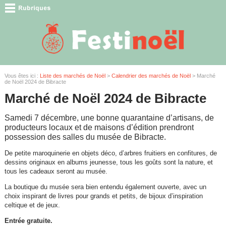
Vous êtes ici :
Liste des marchés de Noël
>
Calendrier des marchés de Noël
> Marché
de Noël 2024 de Bibracte
Marché de Noël 2024 de Bibracte
Samedi 7 décembre, une bonne quarantaine d’artisans, de
producteurs locaux et de maisons d’édition prendront
possession des salles du musée de Bibracte.
De petite maroquinerie en objets déco, d’arbres fruitiers en confitures, de
dessins originaux en albums jeunesse, tous les goûts sont la nature, et
tous les cadeaux seront au musée.
La boutique du musée sera bien entendu également ouverte, avec un
choix inspirant de livres pour grands et petits, de bijoux d’inspiration
celtique et de jeux.
Entrée gratuite.