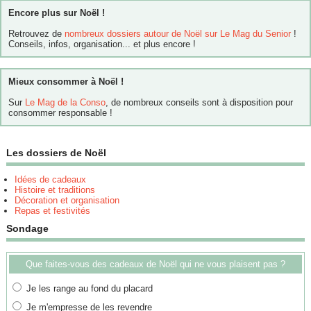
Encore plus sur Noël !
Retrouvez de
nombreux dossiers autour de Noël sur Le Mag du Senior
!
Conseils, infos, organisation... et plus encore !
Mieux consommer à Noël !
Sur
Le Mag de la Conso
, de nombreux conseils sont à disposition pour
consommer responsable !
Les dossiers de Noël
Idées de cadeaux
Histoire et traditions
Décoration et organisation
Repas et festivités
Sondage
Que faites-vous des cadeaux de Noël qui ne vous plaisent pas ?
Je les range au fond du placard
Je m'empresse de les revendre