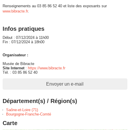
Renseignements au 03 85 86 52 40 et liste des exposants sur
www.bibracte.fr
.
Infos pratiques
Début : 07/12/2024 à 11h00
Fin : 07/12/2024 à 18h00
Organisateur :
Musée de Bibracte
Site Internet
:
https://www.bibracte.fr
Tél. : 03 85 86 52 40
Envoyer un e-mail
Département(s) / Région(s)
Saône-et-Loire (71)
Bourgogne-Franche-Comté
Carte