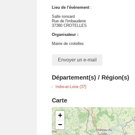
Lieu de l'évènement
:
Salle ronsard
Rue de l'imbauderie
37380 CROTELLES
Organisateur :
Mairie de crotelles
Envoyer un e-mail
Département(s) / Région(s)
Indre-et-Loire (37)
Carte
+
−