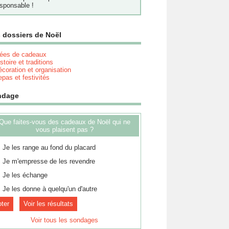
sponsable !
 dossiers de Noël
dées de cadeaux
stoire et traditions
coration et organisation
pas et festivités
ndage
Que faites-vous des cadeaux de Noël qui ne
vous plaisent pas ?
Je les range au fond du placard
Je m'empresse de les revendre
Je les échange
Je les donne à quelqu'un d'autre
Voir les résultats
Voir tous les sondages