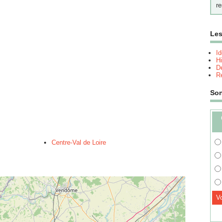
re
Les
I
Hi
Dé
Re
So
Centre-Val de Loire