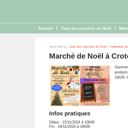
|
|
Accueil
Tous les marchés de Noël
Marc
Vous êtes ici :
Liste des marchés de Noël
>
Calendrier d
Marché de Noël à Crot
Gastrono
produits
16h30. A
Infos pratiques
Début : 23/11/2024 à 10h00
Fin : 24/11/2024 à 18h00