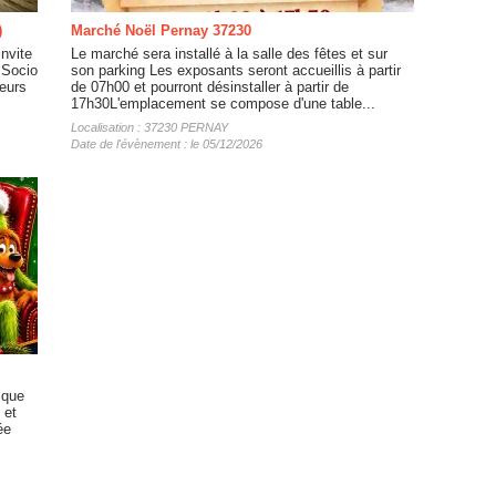
)
Marché Noël Pernay 37230
nvite
Le marché sera installé à la salle des fêtes et sur
 Socio
son parking Les exposants seront accueillis à partir
ceurs
de 07h00 et pourront désinstaller à partir de
17h30L'emplacement se compose d'une table...
Localisation : 37230 PERNAY
Date de l'évènement : le 05/12/2026
ique
 et
ée