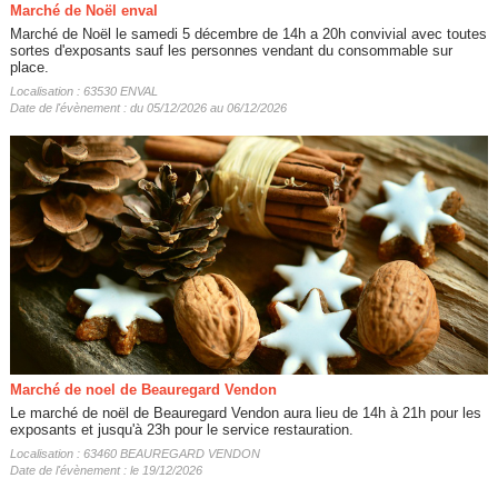
Marché de Noël enval
Marché de Noël le samedi 5 décembre de 14h a 20h convivial avec toutes
sortes d'exposants sauf les personnes vendant du consommable sur
place.
Localisation : 63530 ENVAL
Date de l'évènement : du 05/12/2026 au 06/12/2026
Marché de noel de Beauregard Vendon
Le marché de noël de Beauregard Vendon aura lieu de 14h à 21h pour les
exposants et jusqu'à 23h pour le service restauration.
Localisation : 63460 BEAUREGARD VENDON
Date de l'évènement : le 19/12/2026