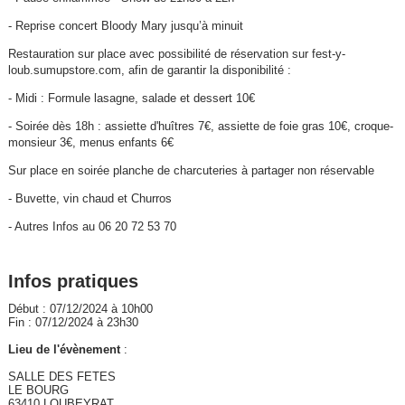
- ⁠Reprise concert Bloody Mary jusqu’à minuit
⁠Restauration sur place avec possibilité de réservation sur fest-y-
loub.sumupstore.com, afin de garantir la disponibilité :
- Midi : Formule lasagne, salade et dessert 10€
- ⁠Soirée dès 18h : assiette d'huîtres 7€, assiette de foie gras 10€, croque-
monsieur 3€, menus enfants 6€
Sur place en soirée planche de charcuteries à partager non réservable
- ⁠Buvette, vin chaud et Churros
- Autres Infos au 06 20 72 53 70
Infos pratiques
Début : 07/12/2024 à 10h00
Fin : 07/12/2024 à 23h30
Lieu de l'évènement
:
SALLE DES FETES
LE BOURG
63410 LOUBEYRAT