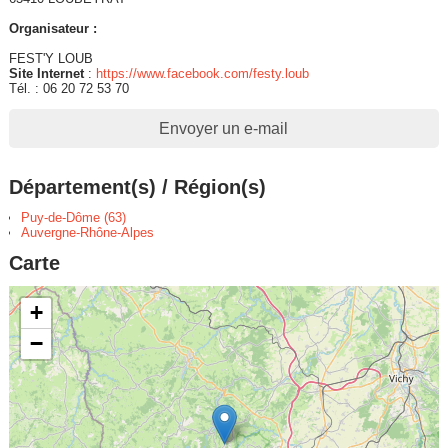
Organisateur :
FEST'Y LOUB
Site Internet
:
https://www.facebook.com/festy.loub
Tél. : 06 20 72 53 70
Envoyer un e-mail
Département(s) / Région(s)
Puy-de-Dôme (63)
Auvergne-Rhône-Alpes
Carte
+
−