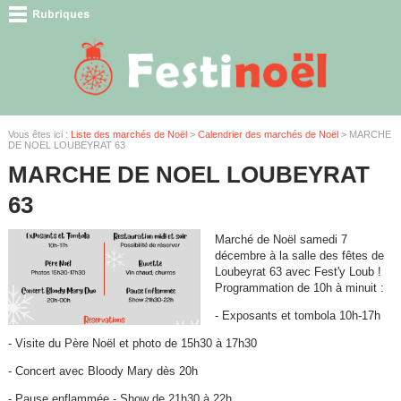
Vous êtes ici :
Liste des marchés de Noël
>
Calendrier des marchés de Noël
> MARCHE
DE NOEL LOUBEYRAT 63
MARCHE DE NOEL LOUBEYRAT
63
Marché de Noël samedi 7
décembre à la salle des fêtes de
Loubeyrat 63 avec Fest'y Loub !
Programmation de 10h à minuit :
- Exposants et tombola 10h-17h
- ⁠Visite du Père Noël et photo de 15h30 à 17h30
- ⁠Concert avec Bloody Mary dès 20h
- ⁠Pause enflammée - Show de 21h30 à 22h