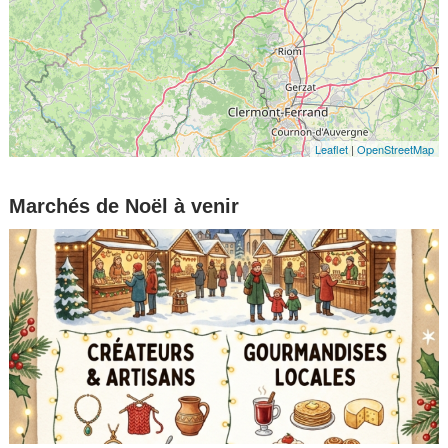
Leaflet
|
OpenStreetMap
Marchés de Noël à venir