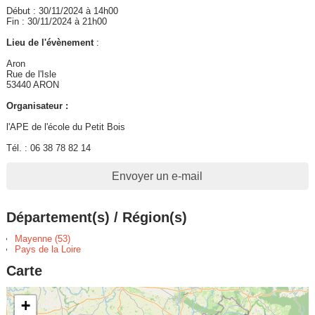
Début : 30/11/2024 à 14h00
Fin : 30/11/2024 à 21h00
Lieu de l'évènement
:
Aron
Rue de l'Isle
53440 ARON
Organisateur :
l'APE de l'école du Petit Bois
Tél. : 06 38 78 82 14
Envoyer un e-mail
Département(s) / Région(s)
Mayenne (53)
Pays de la Loire
Carte
+