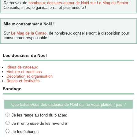
Retrouvez de
nombreux dossiers autour de Noël sur Le Mag du Senior
!
Conseils, infos, organisation... et plus encore !
Mieux consommer à Noël !
Sur
Le Mag de la Conso
, de nombreux conseils sont à disposition pour
consommer responsable !
Les dossiers de Noël
Idées de cadeaux
Histoire et traditions
Décoration et organisation
Repas et festivités
Sondage
Que faites-vous des cadeaux de Noël qui ne vous plaisent pas ?
Je les range au fond du placard
Je m'empresse de les revendre
Je les échange