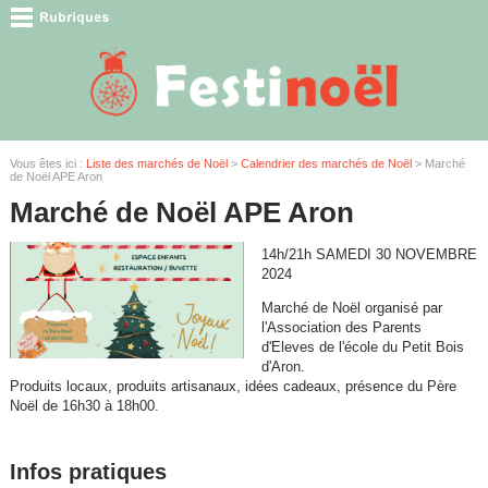
Vous êtes ici :
Liste des marchés de Noël
>
Calendrier des marchés de Noël
> Marché
de Noël APE Aron
Marché de Noël APE Aron
14h/21h SAMEDI 30 NOVEMBRE
2024
Marché de Noël organisé par
l'Association des Parents
d'Eleves de l'école du Petit Bois
d'Aron.
Produits locaux, produits artisanaux, idées cadeaux, présence du Père
Noël de 16h30 à 18h00.
Infos pratiques