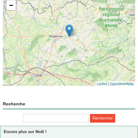
−
Leaflet
|
OpenStreetMap
Recherche
Encore plus sur Noël !