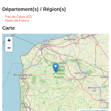
Département(s) / Région(s)
Pas-de-Calais (62)
Hauts-de-France
Carte
+
−
Leaflet
|
OpenStreetMap