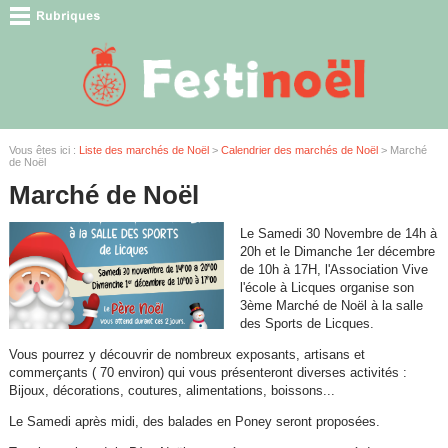
Vous êtes ici :
Liste des marchés de Noël
>
Calendrier des marchés de Noël
> Marché
de Noël
Marché de Noël
Le Samedi 30 Novembre de 14h à
20h et le Dimanche 1er décembre
de 10h à 17H, l'Association Vive
l'école à Licques organise son
3ème Marché de Noël à la salle
des Sports de Licques.
Vous pourrez y découvrir de nombreux exposants, artisans et
commerçants ( 70 environ) qui vous présenteront diverses activités :
Bijoux, décorations, coutures, alimentations, boissons...
Le Samedi après midi, des balades en Poney seront proposées.