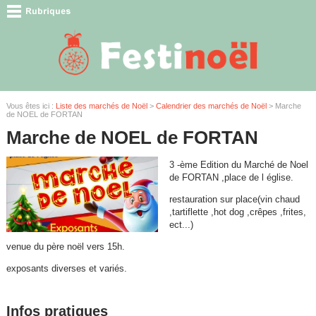
Vous êtes ici :
Liste des marchés de Noël
>
Calendrier des marchés de Noël
> Marche
de NOEL de FORTAN
Marche de NOEL de FORTAN
3 -ème Edition du Marché de Noel
de FORTAN ,place de l église.
restauration sur place(vin chaud
,tartiflette ,hot dog ,crêpes ,frites,
ect...)
venue du père noël vers 15h.
exposants diverses et variés.
Infos pratiques