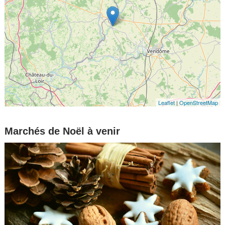
Leaflet
|
OpenStreetMap
Marchés de Noël à venir