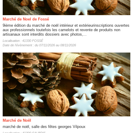
Marché de Noel de Fossé
9ième édition du marché de noël intérieur et extérieurinscriptions ouvertes
aux professionnels toutefois les camelots et revente de produits non
artisanaux sont interdits dossiers avec photos,...
Localisation : 41330 FOSSÉ
Date de l'évènement : du 07/11/2026 au 08/11/2026
Marché de Noël
marché de noël, salle des fêtes georges Vilpoux
Localisation : 41300 SALBRIS