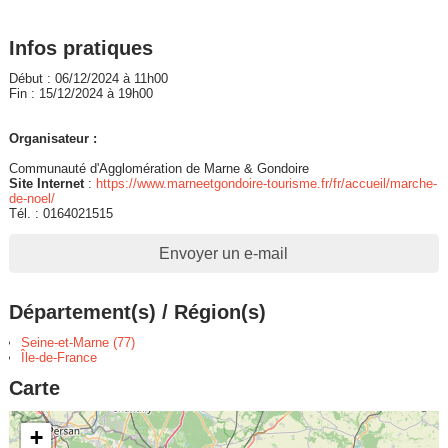
Infos pratiques
Début : 06/12/2024 à 11h00
Fin : 15/12/2024 à 19h00
Organisateur :
Communauté d'Agglomération de Marne & Gondoire
Site Internet
:
https://www.marneetgondoire-tourisme.fr/fr/accueil/marche-
de-noel/
Tél. : 0164021515
Envoyer un e-mail
Département(s) / Région(s)
Seine-et-Marne (77)
Île-de-France
Carte
+