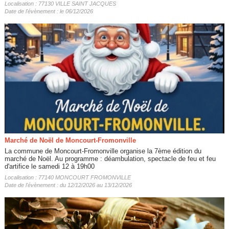
Localisation : 77130 VILLE SAINT JACQUES
Date de l'évènement : le 06/12/2026
Marché de Noël de Moncourt-Fromonville
La commune de Moncourt-Fromonville organise la 7ème édition du
marché de Noël. Au programme : déambulation, spectacle de feu et feu
d'artifice le samedi 12 à 19h00
Localisation : 77140 MONCOURT FROMONVILLE
Date de l'évènement : du 12/12/2026 au 13/12/2026