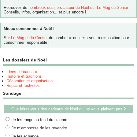
Retrouvez de
nombreux dossiers autour de Noël sur Le Mag du Senior
!
Conseils, infos, organisation... et plus encore !
Mieux consommer à Noël !
Sur
Le Mag de la Conso
, de nombreux conseils sont à disposition pour
consommer responsable !
Les dossiers de Noël
Idées de cadeaux
Histoire et traditions
Décoration et organisation
Repas et festivités
Sondage
Que faites-vous des cadeaux de Noël qui ne vous plaisent pas ?
Je les range au fond du placard
Je m'empresse de les revendre
Je les échange