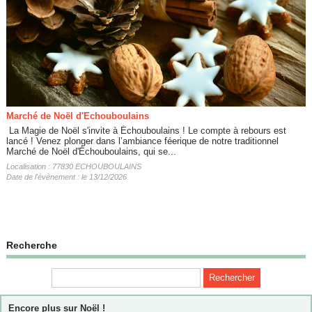
Marché de Noël d'Echouboulains
​ La Magie de Noël s'invite à Échouboulains ! ​Le compte à rebours est
lancé ! Venez plonger dans l’ambiance féerique de notre traditionnel
Marché de Noël d'Échouboulains, qui se...
Localisation : 77830 ECHOUBOULAINS
Date de l'évènement : le 13/12/2026
Recherche
Encore plus sur Noël !