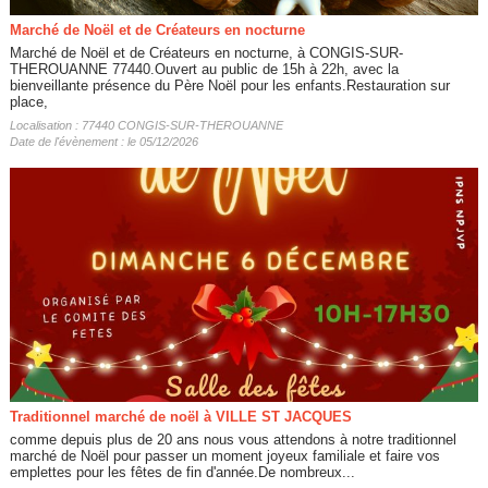
Marché de Noël et de Créateurs en nocturne
Marché de Noël et de Créateurs en nocturne, à CONGIS-SUR-
THEROUANNE 77440.Ouvert au public de 15h à 22h, avec la
bienveillante présence du Père Noël pour les enfants.Restauration sur
place,
Localisation : 77440 CONGIS-SUR-THEROUANNE
Date de l'évènement : le 05/12/2026
Traditionnel marché de noël à VILLE ST JACQUES
comme depuis plus de 20 ans nous vous attendons à notre traditionnel
marché de Noël pour passer un moment joyeux familiale et faire vos
emplettes pour les fêtes de fin d'année.De nombreux...