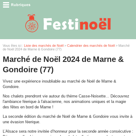
Vous êtes ici :
Liste des marchés de Noël
>
Calendrier des marchés de Noël
> Marché
de Noël 2024 de Marne & Gondoire (77)
Marché de Noël 2024 de Marne &
Gondoire (77)
Vivez une expérience inoubliable au marché de Noël de Marne &
Gondoire.
Nos chalets prendront vie autour du thème Casse-Noisette... Découvrez
l'ambiance féerique à l'alsacienne, nos animations uniques et la magie
des fêtes en bord de Marne !
La seconde édition du marché de Noël de Marne & Gondoire vous invite à
une évasion féerique.
L’Alsace sera notre invitée d’honneur pour la seconde année consécutive :