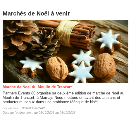
Marchés de Noël à venir
Marché de Noël du Moulin de Trancart
Partners Events 86 organise sa deuxième édition de marché de Noël au
Moulin de Trancart, à Marnay. Nous mettons en avant des artisans et
producteurs locaux dans une ambiance féérique de Noël....
Localisation : 86160 MARNAY
Date de l'évènement : du 05/12/2026 au 06/12/2026