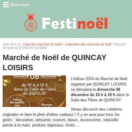
Vous êtes ici :
Liste des marchés de Noël
>
Calendrier des marchés de Noël
> Marché
de Noël de QUINCAY LOISIRS
Marché de Noël de QUINCAY
LOISIRS
L’édition 2024 du Marché de Noël
organisé par QUINCAY LOISIRS
se déroulera le
dimanche 08
décembre de 10 h à 18 h
dans la
Salle des Fêtes de QUINCAY.
Venez découvrir des créations
originales et faire le plein d'idées cadeaux ! Il y en aura pour tous les
goûts : décoration, artisanat, couture, bijoux, accessoires, vaisselle
peinte à la main, produits régionaux, livres ...