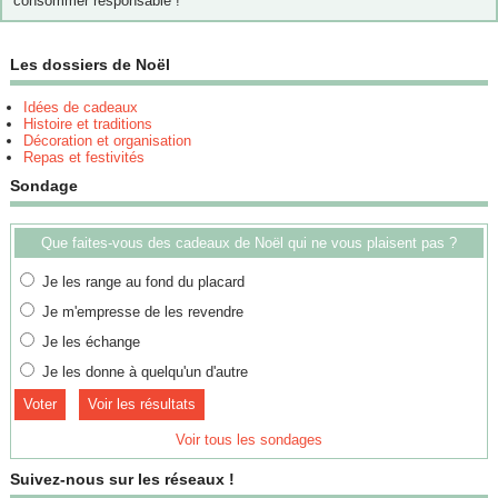
consommer responsable !
Les dossiers de Noël
Idées de cadeaux
Histoire et traditions
Décoration et organisation
Repas et festivités
Sondage
Que faites-vous des cadeaux de Noël qui ne vous plaisent pas ?
Je les range au fond du placard
Je m'empresse de les revendre
Je les échange
Je les donne à quelqu'un d'autre
Voir les résultats
Voir tous les sondages
Suivez-nous sur les réseaux !