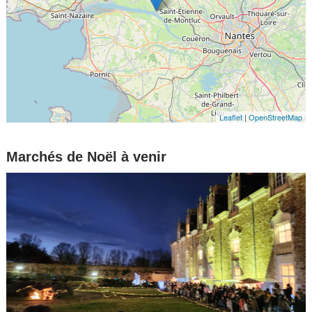
Leaflet
|
OpenStreetMap
Marchés de Noël à venir