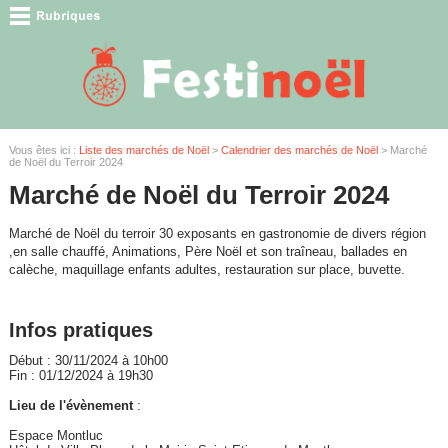
Vous êtes ici :
Liste des marchés de Noël
>
Calendrier des marchés de Noël
> Marché
de Noël du Terroir 2024
Marché de Noël du Terroir 2024
Marché de Noël du terroir 30 exposants en gastronomie de divers région
,en salle chauffé, Animations, Père Noël et son traîneau, ballades en
calèche, maquillage enfants adultes, restauration sur place, buvette.
Infos pratiques
Début : 30/11/2024 à 10h00
Fin : 01/12/2024 à 19h30
Lieu de l'évènement
:
Espace Montluc