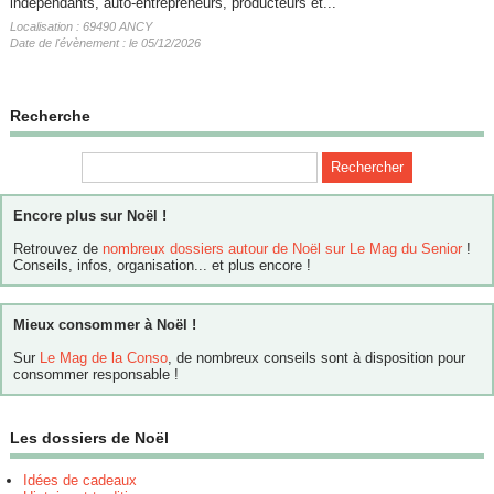
indépendants, auto-entrepreneurs, producteurs et...
Localisation : 69490 ANCY
Date de l'évènement : le 05/12/2026
Recherche
Encore plus sur Noël !
Retrouvez de
nombreux dossiers autour de Noël sur Le Mag du Senior
!
Conseils, infos, organisation... et plus encore !
Mieux consommer à Noël !
Sur
Le Mag de la Conso
, de nombreux conseils sont à disposition pour
consommer responsable !
Les dossiers de Noël
Idées de cadeaux