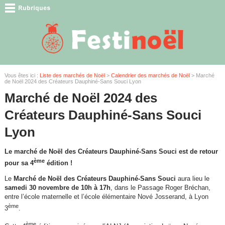
Vous êtes ici :
Liste des marchés de Noël
>
Calendrier des marchés de Noël
> Marché
de Noël 2024 des Créateurs Dauphiné-Sans Souci Lyon
Marché de Noël 2024 des
Créateurs Dauphiné-Sans Souci
Lyon
Le marché de Noël des Créateurs Dauphiné-Sans Souci est de retour
ème
pour sa 4
édition !
Le
Marché de Noël des Créateurs Dauphiné-Sans Souci
aura lieu le
samedi 30 novembre de 10h à 17h
, dans le Passage Roger Bréchan,
entre l’école maternelle et l’école élémentaire Nové Josserand, à Lyon
ème
3
.
ème