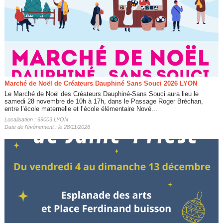
Marché de Noël de Créateurs Dauphiné Sans Souci 2026 LYON
Le Marché de Noël des Créateurs Dauphiné-Sans Souci aura lieu le
samedi 28 novembre de 10h à 17h, dans le Passage Roger Bréchan,
entre l’école maternelle et l’école élémentaire Nové...
Localisation : 69003 LYON
Date de l'évènement : le 28/11/2026