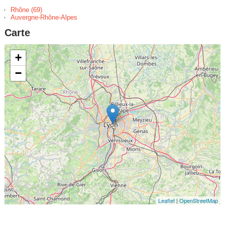
Rhône (69)
Auvergne-Rhône-Alpes
Carte
+
−
Leaflet
|
OpenStreetMap