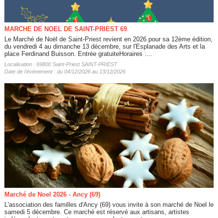
MARCHE DE NOEL DE SAINT-PRIEST 69
Le Marché de Noël de Saint-Priest revient en 2026 pour sa 12ème édition,
du vendredi 4 au dimanche 13 décembre, sur l'Esplanade des Arts et la
place Ferdinand Buisson. Entrée gratuiteHoraires :...
Localisation : 69800 Saint-Priest SAINT-PRIEST
Date de l'évènement : du 04/12/2026 au 13/12/2026
Marché de Noel 2026 - Ancy (69)
L'association des familles d'Ancy (69) vous invite à son marché de Noel le
samedi 5 décembre. Ce marché est réservé aux artisans, artistes