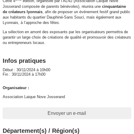
Cette 4
édition, organisée par l’ALNJ (Association Laïque Nové
Josserand composée de parents bénévoles), réunira une
cinquantaine
de créateurs lyonnais
, afin de proposer un événement festif grand public
aux habitants du quartier Dauphiné-Sans Souci, mais également aux
Lyonnais, à l’approche des fêtes.
La sélection en amont des exposants par les organisateurs permettra de
garantir un large choix de créations de qualité et promouvoir des créateurs
ou entrepreneurs locaux.
Infos pratiques
Début : 30/11/2024 à 10h00
Fin : 30/11/2024 à 17h00
Organisateur :
Association Laique Nove Josserand
Envoyer un e-mail
Département(s) / Région(s)