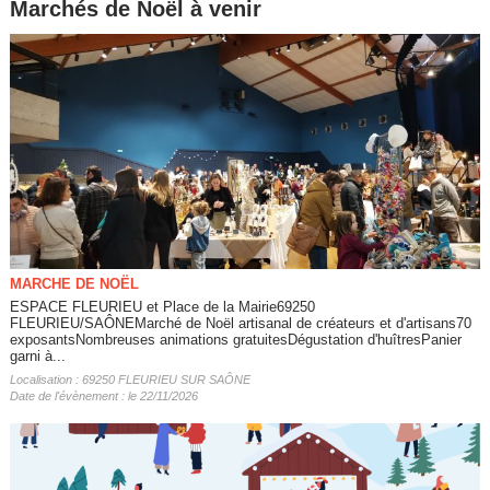
Marchés de Noël à venir
MARCHE DE NOËL
ESPACE FLEURIEU et Place de la Mairie69250
FLEURIEU/SAÔNEMarché de Noël artisanal de créateurs et d'artisans70
exposantsNombreuses animations gratuitesDégustation d'huîtresPanier
garni à...
Localisation : 69250 FLEURIEU SUR SAÔNE
Date de l'évènement : le 22/11/2026