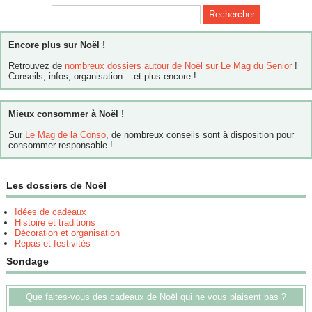
Encore plus sur Noël !
Retrouvez de
nombreux dossiers autour de Noël sur Le Mag du Senior
!
Conseils, infos, organisation... et plus encore !
Mieux consommer à Noël !
Sur
Le Mag de la Conso
, de nombreux conseils sont à disposition pour
consommer responsable !
Les dossiers de Noël
Idées de cadeaux
Histoire et traditions
Décoration et organisation
Repas et festivités
Sondage
Que faites-vous des cadeaux de Noël qui ne vous plaisent pas ?