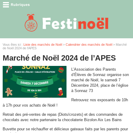
Vous êtes ici :
Liste des marchés de Noël
>
Calendrier des marchés de Noël
> Marché
de Noël 2024 de l’APES
Marché de Noël 2024 de l’APES
L’Association des Parents
d’Élèves de Sonnaz organise son
marché de Noël, le samedi 7
Décembre 2024, place de l’église
à Sonnaz 73
Retrouvez nos exposants de 10h
à 17h pour vos achats de Noël !
Retrait des pré-ventes de repas (Diots/crozets) et des commandes de
chocolats avec notre partenaire la chocolaterie Bizolon Aix Les Bains
Buvette pour se réchauffer et délicieux gateaux faits par les parents pour