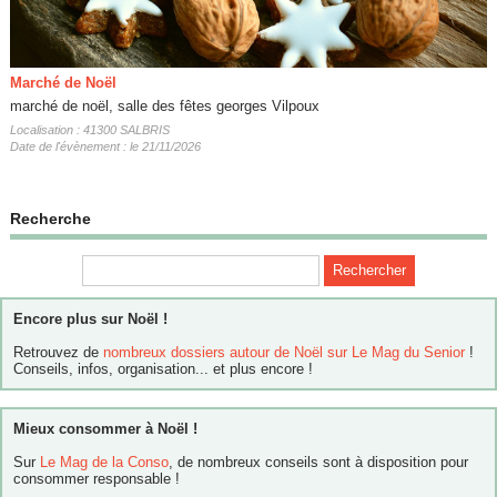
Marché de Noël
marché de noël, salle des fêtes georges Vilpoux
Localisation : 41300 SALBRIS
Date de l'évènement : le 21/11/2026
Recherche
Encore plus sur Noël !
Retrouvez de
nombreux dossiers autour de Noël sur Le Mag du Senior
!
Conseils, infos, organisation... et plus encore !
Mieux consommer à Noël !
Sur
Le Mag de la Conso
, de nombreux conseils sont à disposition pour
consommer responsable !