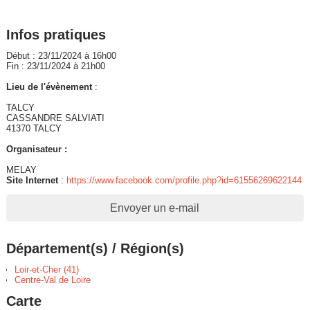
Infos pratiques
Début : 23/11/2024 à 16h00
Fin : 23/11/2024 à 21h00
Lieu de l'évènement
:
TALCY
CASSANDRE SALVIATI
41370 TALCY
Organisateur :
MELAY
Site Internet
:
https://www.facebook.com/profile.php?id=61556269622144
Envoyer un e-mail
Département(s) / Région(s)
Loir-et-Cher (41)
Centre-Val de Loire
Carte