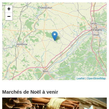
+
−
Leaflet
|
OpenStreetMap
Marchés de Noël à venir