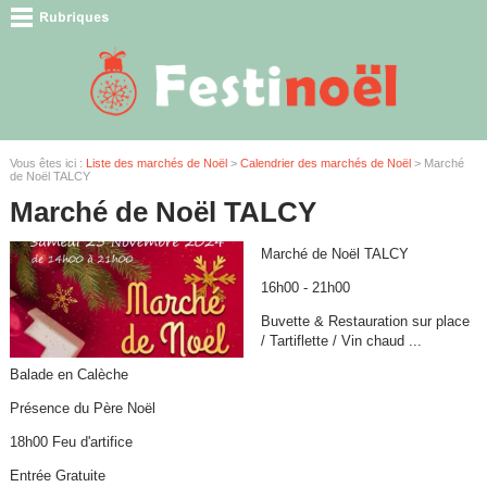
Vous êtes ici :
Liste des marchés de Noël
>
Calendrier des marchés de Noël
> Marché
de Noël TALCY
Marché de Noël TALCY
Marché de Noël TALCY
16h00 - 21h00
Buvette & Restauration sur place
/ Tartiflette / Vin chaud ...
Balade en Calèche
Présence du Père Noël
18h00 Feu d'artifice
Entrée Gratuite