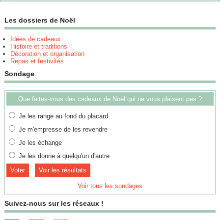
Les dossiers de Noël
Idées de cadeaux
Histoire et traditions
Décoration et organisation
Repas et festivités
Sondage
Que faites-vous des cadeaux de Noël qui ne vous plaisent pas ?
Je les range au fond du placard
Je m'empresse de les revendre
Je les échange
Je les donne à quelqu'un d'autre
Voir les résultats
Voir tous les sondages
Suivez-nous sur les réseaux !