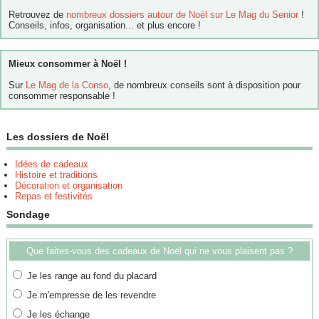
Retrouvez de
nombreux dossiers autour de Noël sur Le Mag du Senior
!
Conseils, infos, organisation... et plus encore !
Mieux consommer à Noël !
Sur
Le Mag de la Conso
, de nombreux conseils sont à disposition pour
consommer responsable !
Les dossiers de Noël
Idées de cadeaux
Histoire et traditions
Décoration et organisation
Repas et festivités
Sondage
Que faites-vous des cadeaux de Noël qui ne vous plaisent pas ?
Je les range au fond du placard
Je m'empresse de les revendre
Je les échange