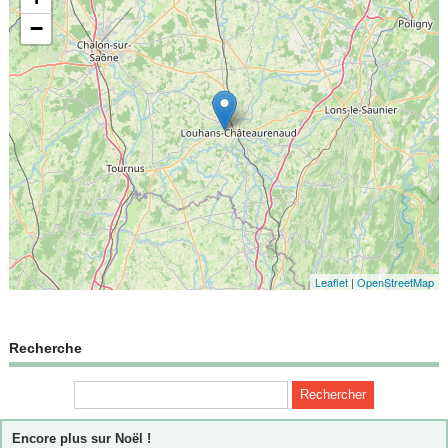
−
Leaflet
|
OpenStreetMap
Recherche
Encore plus sur Noël !