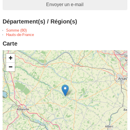
Envoyer un e-mail
Département(s) / Région(s)
Somme (80)
Hauts-de-France
Carte
+
−