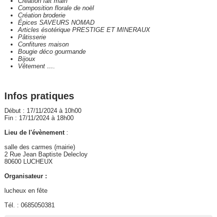
Création fait main
Composition florale de noël
Création broderie
Épices SAVEURS NOMAD
Articles ésotérique PRESTIGE ET MINERAUX
Pâtisserie
Confitures maison
Bougie déco gourmande
Bijoux
Vêtement ….
Infos pratiques
Début : 17/11/2024 à 10h00
Fin : 17/11/2024 à 18h00
Lieu de l'évènement
:
salle des carmes (mairie)
2 Rue Jean Baptiste Delecloy
80600 LUCHEUX
Organisateur :
lucheux en fête
Tél. : 0685050381