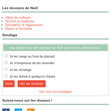
Les dossiers de Noël
Idées de cadeaux
Histoire et traditions
Décoration et organisation
Repas et festivités
Sondage
Que faites-vous des cadeaux de Noël qui ne vous plaisent pas ?
Je les range au fond du placard
Je m'empresse de les revendre
Je les échange
Je les donne à quelqu'un d'autre
Voir les résultats
Voir tous les sondages
Suivez-nous sur les réseaux !