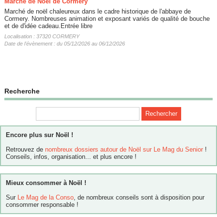
Marché de Noël de Cormery
Marché de noël chaleureux dans le cadre historique de l'abbaye de
Cormery. Nombreuses animation et exposant variés de qualité de bouche
et de d'idée cadeau.Entrée libre
Localisation : 37320 CORMERY
Date de l'évènement : du 05/12/2026 au 06/12/2026
Recherche
Encore plus sur Noël !
Retrouvez de
nombreux dossiers autour de Noël sur Le Mag du Senior
!
Conseils, infos, organisation... et plus encore !
Mieux consommer à Noël !
Sur
Le Mag de la Conso
, de nombreux conseils sont à disposition pour
consommer responsable !