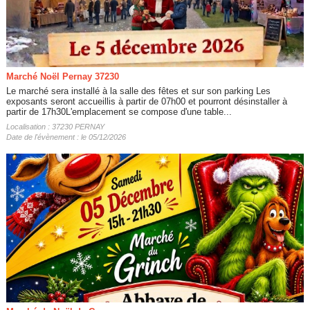
Marché Noël Pernay 37230
Le marché sera installé à la salle des fêtes et sur son parking Les
exposants seront accueillis à partir de 07h00 et pourront désinstaller à
partir de 17h30L'emplacement se compose d'une table...
Localisation : 37230 PERNAY
Date de l'évènement : le 05/12/2026