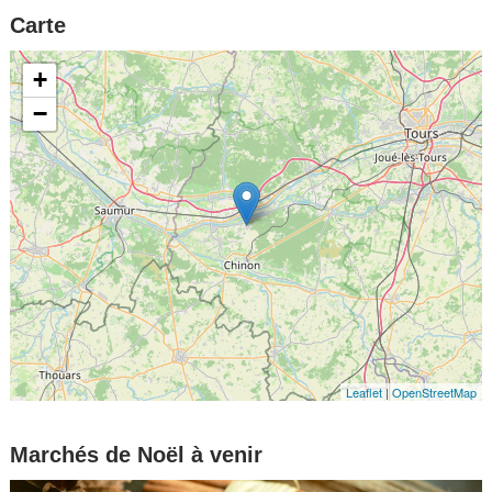
Carte
+
−
Leaflet
|
OpenStreetMap
Marchés de Noël à venir