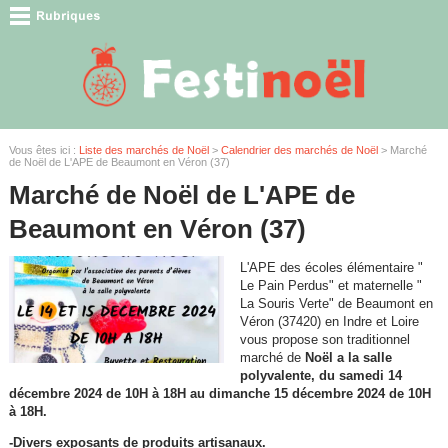
Vous êtes ici :
Liste des marchés de Noël
>
Calendrier des marchés de Noël
> Marché
de Noël de L'APE de Beaumont en Véron (37)
Marché de Noël de L'APE de
Beaumont en Véron (37)
L'APE des écoles élémentaire "
Le Pain Perdus" et maternelle "
La Souris Verte" de Beaumont en
Véron (37420) en Indre et Loire
vous propose son traditionnel
marché de
Noël a la salle
polyvalente, du samedi 14
décembre 2024 de 10H à 18H au dimanche 15 décembre 2024 de 10H
à 18H.
-Divers exposants de produits artisanaux.