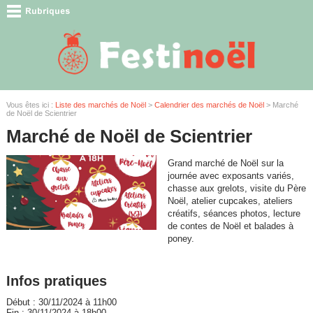
Vous êtes ici :
Liste des marchés de Noël
>
Calendrier des marchés de Noël
> Marché
de Noël de Scientrier
Marché de Noël de Scientrier
Grand marché de Noël sur la
journée avec exposants variés,
chasse aux grelots, visite du Père
Noël, atelier cupcakes, ateliers
créatifs, séances photos, lecture
de contes de Noël et balades à
poney.
Infos pratiques
Début : 30/11/2024 à 11h00
Fin : 30/11/2024 à 18h00