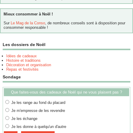
Mieux consommer à Noël !
Sur
Le Mag de la Conso
, de nombreux conseils sont à disposition pour
consommer responsable !
Les dossiers de Noël
Idées de cadeaux
Histoire et traditions
Décoration et organisation
Repas et festivités
Sondage
Que faites-vous des cadeaux de Noël qui ne vous plaisent pas ?
Je les range au fond du placard
Je m'empresse de les revendre
Je les échange
Je les donne à quelqu'un d'autre