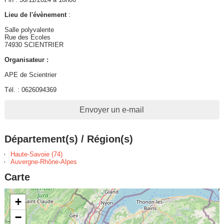
Lieu de l'évènement
:
Salle polyvalente
Rue des Ecoles
74930 SCIENTRIER
Organisateur :
APE de Scientrier
Tél. : 0626094369
Envoyer un e-mail
Département(s) / Région(s)
Haute-Savoie (74)
Auvergne-Rhône-Alpes
Carte
+
−