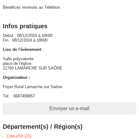
Bénéfices reversés au Téléthon
Infos pratiques
Début : 08/12/2024 à 10h00
Fin : 08/12/2024 à 18h00
Lieu de l'évènement
:
Salle polyvalente
place de l'église
21760 LAMARCHE SUR SAÔNE
Organisateur :
Foyer Rural Lamarche sur Saône
Tél. : 0687499857
Envoyer un e-mail
Département(s) / Région(s)
Côte-d'Or (21)