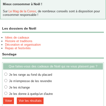
Mieux consommer à Noël !
Sur
Le Mag de la Conso
, de nombreux conseils sont à disposition pour
consommer responsable !
Les dossiers de Noël
Idées de cadeaux
Histoire et traditions
Décoration et organisation
Repas et festivités
Sondage
Que faites-vous des cadeaux de Noël qui ne vous plaisent pas ?
Je les range au fond du placard
Je m'empresse de les revendre
Je les échange
Je les donne à quelqu'un d'autre
Voir les résultats