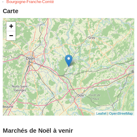
Bourgogne-Franche-Comté
Carte
+
−
Leaflet
|
OpenStreetMap
Marchés de Noël à venir