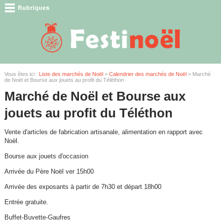
Vous êtes ici :
Liste des marchés de Noël
>
Calendrier des marchés de Noël
> Marché
de Noël et Bourse aux jouets au profit du Téléthon
Marché de Noël et Bourse aux
jouets au profit du Téléthon
Vente d'articles de fabrication artisanale, alimentation en rapport avec
Noël.
Bourse aux jouets d'occasion
Arrivée du Père Noël ver 15h00
Arrivée des exposants à partir de 7h30 et départ 18h00
Entrée gratuite.
Buffet-Buvette-Gaufres