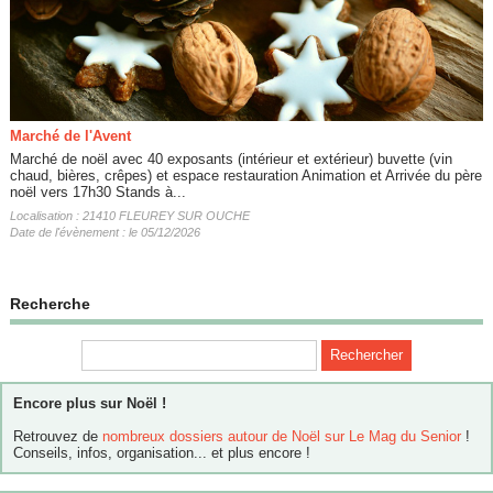
Marché de l'Avent
Marché de noël avec 40 exposants (intérieur et extérieur) buvette (vin
chaud, bières, crêpes) et espace restauration Animation et Arrivée du père
noël vers 17h30 Stands à...
Localisation : 21410 FLEUREY SUR OUCHE
Date de l'évènement : le 05/12/2026
Recherche
Encore plus sur Noël !
Retrouvez de
nombreux dossiers autour de Noël sur Le Mag du Senior
!
Conseils, infos, organisation... et plus encore !