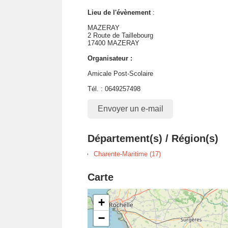
Lieu de l'évènement
:
MAZERAY
2 Route de Taillebourg
17400 MAZERAY
Organisateur :
Amicale Post-Scolaire
Tél. : 0649257498
Envoyer un e-mail
Département(s) / Région(s)
Charente-Maritime (17)
Carte
+
−