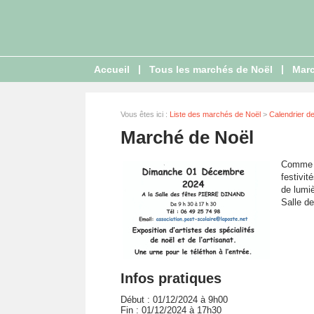
|
|
Accueil
Tous les marchés de Noël
Marc
Vous êtes ici :
Liste des marchés de Noël
>
Calendrier d
Marché de Noël
Comme c
festivit
de lumiè
Salle d
Infos pratiques
Début : 01/12/2024 à 9h00
Fin : 01/12/2024 à 17h30