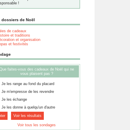
sponsable !
 dossiers de Noël
dées de cadeaux
stoire et traditions
coration et organisation
pas et festivités
ndage
Que faites-vous des cadeaux de Noël qui ne
vous plaisent pas ?
Je les range au fond du placard
Je m'empresse de les revendre
Je les échange
Je les donne à quelqu'un d'autre
Voir les résultats
Voir tous les sondages