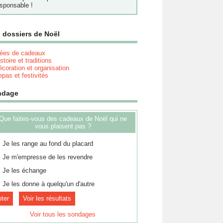
sponsable !
 dossiers de Noël
dées de cadeaux
stoire et traditions
coration et organisation
pas et festivités
ndage
Que faites-vous des cadeaux de Noël qui ne
vous plaisent pas ?
Je les range au fond du placard
Je m'empresse de les revendre
Je les échange
Je les donne à quelqu'un d'autre
Voir les résultats
Voir tous les sondages