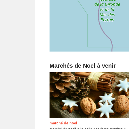
Marchés de Noël à venir
marché de noel