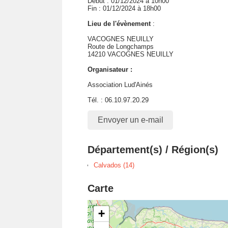
Début : 01/12/2024 à 10h00
Fin : 01/12/2024 à 18h00
Lieu de l'évènement
:
VACOGNES NEUILLY
Route de Longchamps
14210 VACOGNES NEUILLY
Organisateur :
Association Lud'Ainés
Tél. : 06.10.97.20.29
Envoyer un e-mail
Département(s) / Région(s)
Calvados (14)
Carte
+