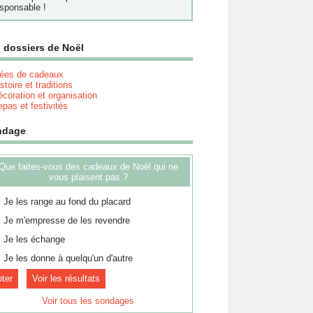
sponsable !
 dossiers de Noël
dées de cadeaux
stoire et traditions
coration et organisation
pas et festivités
ndage
Que faites-vous des cadeaux de Noël qui ne
vous plaisent pas ?
Je les range au fond du placard
Je m'empresse de les revendre
Je les échange
Je les donne à quelqu'un d'autre
Voir les résultats
Voir tous les sondages