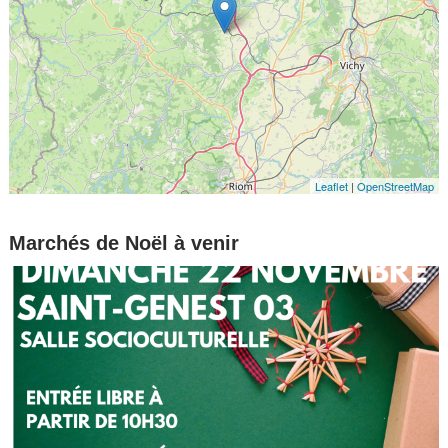
Leaflet
|
OpenStreetMap
Marchés de Noël à venir