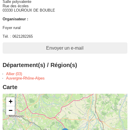
Salle polyvalente
Rue des écoles
03330 LOUROUX DE BOUBLE
Organisateur :
Foyer rural
Tél. : 0621282265
Envoyer un e-mail
Département(s) / Région(s)
Allier (03)
Auvergne-Rhône-Alpes
Carte
+
−