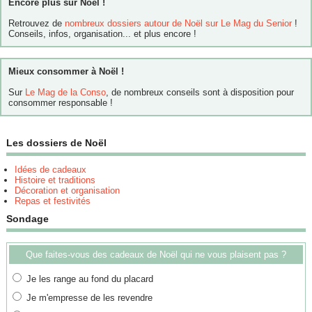
Encore plus sur Noël !
Retrouvez de
nombreux dossiers autour de Noël sur Le Mag du Senior
!
Conseils, infos, organisation... et plus encore !
Mieux consommer à Noël !
Sur
Le Mag de la Conso
, de nombreux conseils sont à disposition pour
consommer responsable !
Les dossiers de Noël
Idées de cadeaux
Histoire et traditions
Décoration et organisation
Repas et festivités
Sondage
Que faites-vous des cadeaux de Noël qui ne vous plaisent pas ?
Je les range au fond du placard
Je m'empresse de les revendre