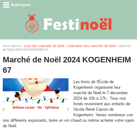
Vous êtes ici :
Liste des marchés de Noël
>
Calendrier des marchés de Noël
> Marché
de Noël 2024 KOGENHEIM 67
Marché de Noël 2024 KOGENHEIM
67
Les Amis de l'École de
Kogenheim organisent leur
marché de Noël le 7 décembre
2024 de 10h à 17h ; Tous nos
fonds reviennent aux enfants de
l'école René Cassin de
Kogenheim. Venez nombreux voir
nos différents exposants, boire un vin chaud ou même acheter votre sapin
de Noël.