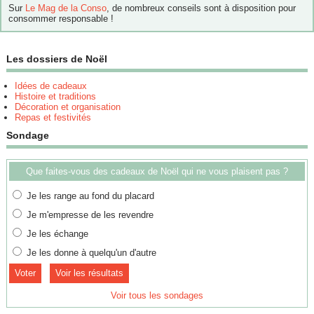
Sur
Le Mag de la Conso
, de nombreux conseils sont à disposition pour
consommer responsable !
Les dossiers de Noël
Idées de cadeaux
Histoire et traditions
Décoration et organisation
Repas et festivités
Sondage
Que faites-vous des cadeaux de Noël qui ne vous plaisent pas ?
Je les range au fond du placard
Je m'empresse de les revendre
Je les échange
Je les donne à quelqu'un d'autre
Voir les résultats
Voir tous les sondages