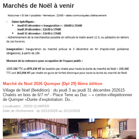
Marchés de Noël à venir
Marché de Noel 2026 Quimper (Dpt 29) 8ème édition
Village de Noël (8eédition) : du jeudi 3 au jeudi 31 décembre 202615
Chalets en bois de 6/7 m² - Place Terre au Duc – « centre-villepiétonnier
de Quimper »Durée d’exploitation: Du...
Localisation : 29000 QUIMPER
Date de l'évènement : du 03/12/2026 au 31/12/2026