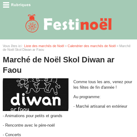
Vous êtes ici :
Liste des marchés de Noël
>
Calendrier des marchés de Noël
> Marché
de Noël Skol Diwan ar Faou
Marché de Noël Skol Diwan ar
Faou
Comme tous les ans, venez pour
les fêtes de fin d'année !
Au programme:
- Marché artisanal en extérieur
- Animations pour petits et grands
- Rencontre avec le père-noël
- Concerts