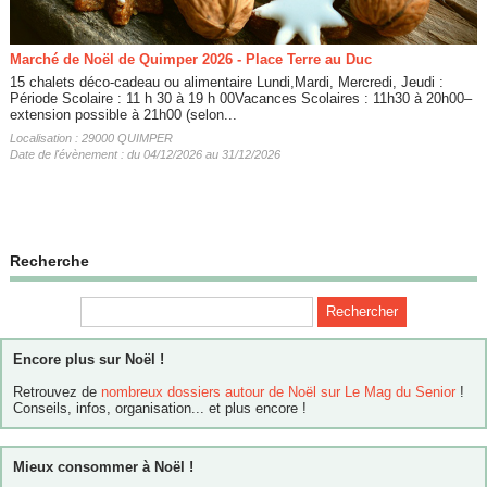
Marché de Noël de Quimper 2026 - Place Terre au Duc
15 chalets déco-cadeau ou alimentaire Lundi,Mardi, Mercredi, Jeudi :
Période Scolaire : 11 h 30 à 19 h 00Vacances Scolaires : 11h30 à 20h00–
extension possible à 21h00 (selon...
Localisation : 29000 QUIMPER
Date de l'évènement : du 04/12/2026 au 31/12/2026
Recherche
Encore plus sur Noël !
Retrouvez de
nombreux dossiers autour de Noël sur Le Mag du Senior
!
Conseils, infos, organisation... et plus encore !
Mieux consommer à Noël !