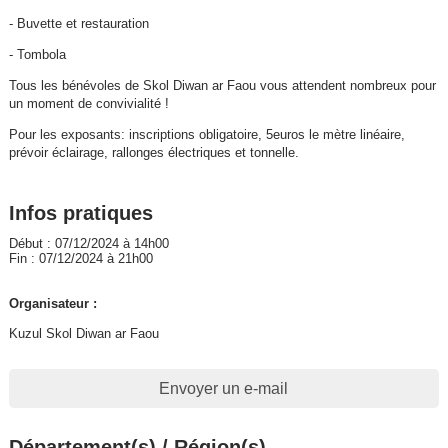
- Buvette et restauration
- Tombola
Tous les bénévoles de Skol Diwan ar Faou vous attendent nombreux pour
un moment de convivialité !
Pour les exposants: inscriptions obligatoire, 5euros le mètre linéaire,
prévoir éclairage, rallonges électriques et tonnelle.
Infos pratiques
Début : 07/12/2024 à 14h00
Fin : 07/12/2024 à 21h00
Organisateur :
Kuzul Skol Diwan ar Faou
Envoyer un e-mail
Département(s) / Région(s)