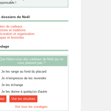
sponsable !
 dossiers de Noël
dées de cadeaux
stoire et traditions
coration et organisation
pas et festivités
ndage
Que faites-vous des cadeaux de Noël qui ne
vous plaisent pas ?
Je les range au fond du placard
Je m'empresse de les revendre
Je les échange
Je les donne à quelqu'un d'autre
Voir les résultats
Voir tous les sondages