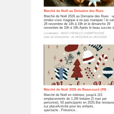
Marché de Noël au Domaine des Rues
Marché de Noël 2026 au Domaine des Rues : u
rendez-vous magique à ne pas manquer ! le sa
28 novembre de 14h à 19h et le dimanche 29
novembre de 10h à 18h.Après le beau succès d
Localisation : 49220 CHENILLÉ-CHAMPTEUSSÉ
Date de l'évènement : du 28/11/2026 au 29/11/2026
Marché de Noël 2026 de Beaucouzé (49)
Marché de Noël en intérieur, jusqu'à 115
emplacements de 1,2M linéaire (3 max par
personne), 50 participants en 2025.Bar restaura
sur placeActivité pour les enfants,
spectacle...Présence...