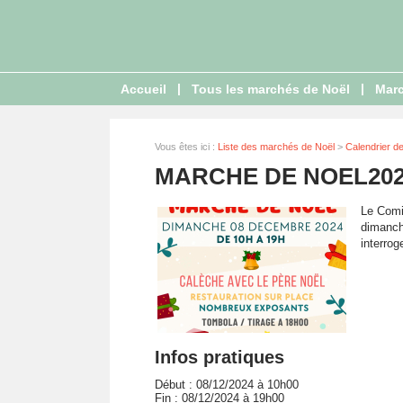
|
|
Accueil
Tous les marchés de Noël
Marc
Vous êtes ici :
Liste des marchés de Noël
>
Calendrier d
MARCHE DE NOEL202
Le Comi
dimanch
interrog
Infos pratiques
Début : 08/12/2024 à 10h00
Fin : 08/12/2024 à 19h00