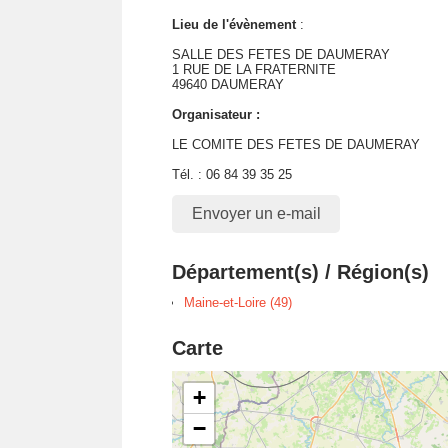
Lieu de l'évènement
:
SALLE DES FETES DE DAUMERAY
1 RUE DE LA FRATERNITE
49640 DAUMERAY
Organisateur :
LE COMITE DES FETES DE DAUMERAY
Tél. : 06 84 39 35 25
Envoyer un e-mail
Département(s) / Région(s)
Maine-et-Loire (49)
Carte
+
−