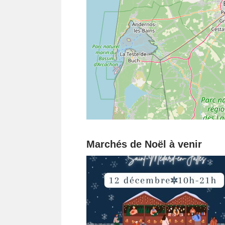
Marchés de Noël à venir