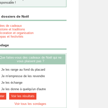
sponsable !
 dossiers de Noël
dées de cadeaux
stoire et traditions
coration et organisation
pas et festivités
ndage
Que faites-vous des cadeaux de Noël qui ne
vous plaisent pas ?
Je les range au fond du placard
Je m'empresse de les revendre
Je les échange
Je les donne à quelqu'un d'autre
Voir les résultats
Voir tous les sondages