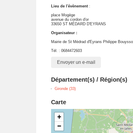
Lieu de l'évènement
:
place Mogège
avenue du cordon d'or
33650 ST MÉDARD D'EYRANS
Organisateur :
Mairie de St Médrad d'Eyrans Philippe Bouyss
Tél. : 0684472603
Envoyer un e-mail
Département(s) / Région(s)
Gironde (33)
Carte
+
−