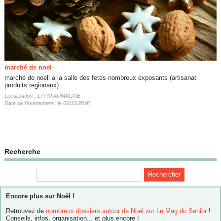
marché de noel
marché de noell a la salle des fetes nombreux exposants (artisanat
produits regionaux)
Localisation : 17770 AUMAGNE
Date de l'évènement : le 06/12/2026
Recherche
Encore plus sur Noël !
Retrouvez de
nombreux dossiers autour de Noël sur Le Mag du Senior
!
Conseils, infos, organisation... et plus encore !