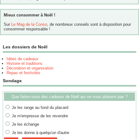
Mieux consommer à Noël !
Sur
Le Mag de la Conso
, de nombreux conseils sont à disposition pour
consommer responsable !
Les dossiers de Noël
Idées de cadeaux
Histoire et traditions
Décoration et organisation
Repas et festivités
Sondage
Que faites-vous des cadeaux de Noël qui ne vous plaisent pas ?
Je les range au fond du placard
Je m'empresse de les revendre
Je les échange
Je les donne à quelqu'un d'autre