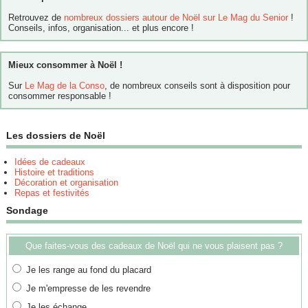
Retrouvez de
nombreux dossiers autour de Noël sur Le Mag du Senior
!
Conseils, infos, organisation... et plus encore !
Mieux consommer à Noël !
Sur
Le Mag de la Conso
, de nombreux conseils sont à disposition pour
consommer responsable !
Les dossiers de Noël
Idées de cadeaux
Histoire et traditions
Décoration et organisation
Repas et festivités
Sondage
Que faites-vous des cadeaux de Noël qui ne vous plaisent pas ?
Je les range au fond du placard
Je m'empresse de les revendre
Je les échange