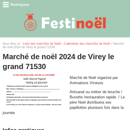
Vous êtes ici :
Liste des marchés de Noël
>
Calendrier des marchés de Noël
> Marché
de noël 2024 de Virey le grand 71530
Marché de noël 2024 de Virey le
grand 71530
Marché de Noël organisé par
Animations Viroises
Artisanal ou métier de bouche /
Buvette /restauration rapide. / Le
père Noël distribuera ses
papillottes plusieurs fois dans la
journée