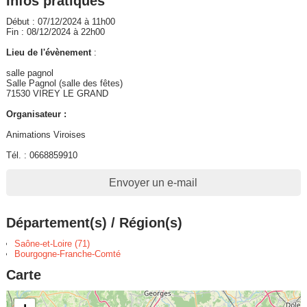
Infos pratiques
Début : 07/12/2024 à 11h00
Fin : 08/12/2024 à 22h00
Lieu de l'évènement
:
salle pagnol
Salle Pagnol (salle des fêtes)
71530 VIREY LE GRAND
Organisateur :
Animations Viroises
Tél. : 0668859910
Envoyer un e-mail
Département(s) / Région(s)
Saône-et-Loire (71)
Bourgogne-Franche-Comté
Carte