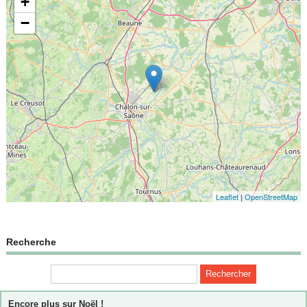
+
−
Leaflet
|
OpenStreetMap
Recherche
Encore plus sur Noël !