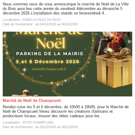
Nous sommes ravis de vous annoncerque le marché de Noël de La Ville
du Bois aura lieu cette année du vendredi 4décembre au dimanche 5
décembre 2026.L’installation des stands se feravendredi 4...
Localisation : 91620 LA VILLE DU BOIS
Date de l'évènement : du 04/12/2026 au 06/12/2026
Marché de Noël de Champcueil
Rendez-vous les 5 et 6 décembre, de 10h00 à 18h00, pour le Marché de
Noël de Champcueil.Venez découvrir les créations d'artisans et
producteurs locaux, trouver des idées cadeaux pour les...
Localisation : 91750 CHAMPCUEIL
Date de l'évènement : du 05/12/2026 au 06/12/2026