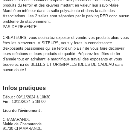
produits du terroir et des œuvres mettant en valeur leur savoir-faire.
Marché en intérieur dans la salle polyvalente et dans la salle des
Associations. Les 2 salles sont séparées par le parking RER donc aucun
problème de stationnement.
PAS DE REVENTE .............................
CREATEURS, vous souhaitez exposer et vendre vos produits alors vous
êtes les bienvenus. VISITEURS, vous y ferez la connaissance
d'exposants passionnés qui se feront un plaisir de vous faire découvrir
leurs créations et leurs produits de qualité. Préparez les fêtes de fin
d’année tout en admirant le magnifique travail des exposants et vous
trouverez ici de BELLES ET ORIGINALES IDEES DE CADEAU sans
aucun doute !
Infos pratiques
Début : 09/11/2024 à 10h30
Fin : 10/11/2024 à 18h00
Lieu de l'évènement
:
CHAMARANDE
Mairie de Chamarande
91730 CHAMARANDE