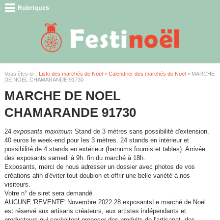
Vous êtes ici :
Liste des marchés de Noël
>
Calendrier des marchés de Noël
> MARCHE
DE NOEL CHAMARANDE 91730
MARCHE DE NOEL
CHAMARANDE 91730
24
exposants maximum
Stand de 3 mètres sans possibilité d'extension.
40 euros le week-end pour les 3 mètres. 24 stands en intérieur et
possibilité de 4 stands en extérieur (barnums fournis et tables). Arrivée
des exposants samedi à 9h. fin du marché à 18h.
Exposants, merci de nous adresser un dossier avec photos de vos
créations afin d'éviter tout doublon et offrir une belle variété à nos
visiteurs.
Votre n° de siret sera demandé.
AUCUNE 'REVENTE' Novembre 2022 28 exposantsLe marché de Noël
est réservé aux artisans créateurs, aux artistes indépendants et
producteurs qui souhaitent proposer des produits de l'artisanat, des