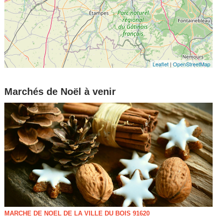
Leaflet
|
OpenStreetMap
Marchés de Noël à venir
MARCHE DE NOEL DE LA VILLE DU BOIS 91620