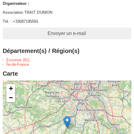
Organisateur :
Association TRAIT D'UNION
Tél. : +33687195591
Envoyer un e-mail
Département(s) / Région(s)
Essonne (91)
Île-de-France
Carte
+
−