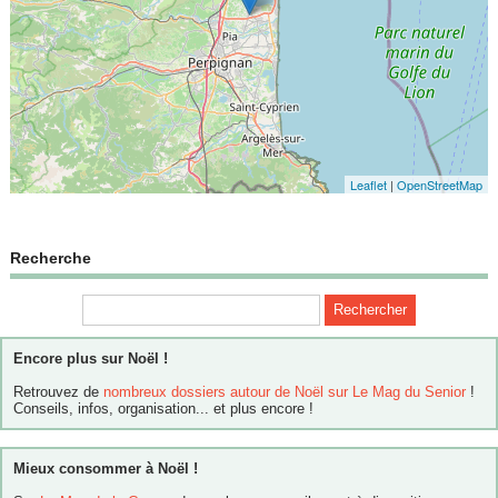
Leaflet
|
OpenStreetMap
Recherche
Encore plus sur Noël !
Retrouvez de
nombreux dossiers autour de Noël sur Le Mag du Senior
!
Conseils, infos, organisation... et plus encore !
Mieux consommer à Noël !