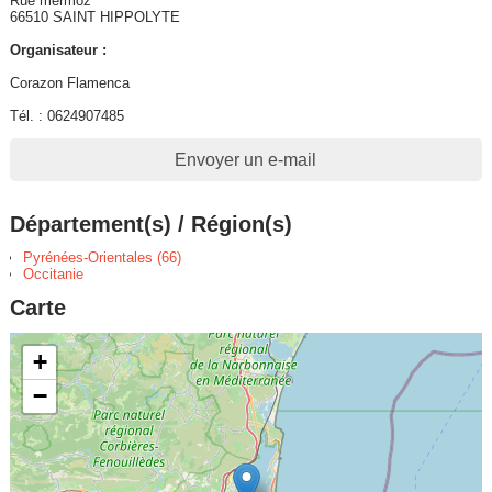
Rue mermoz
66510 SAINT HIPPOLYTE
Organisateur :
Corazon Flamenca
Tél. : 0624907485
Envoyer un e-mail
Département(s) / Région(s)
Pyrénées-Orientales (66)
Occitanie
Carte
+
−