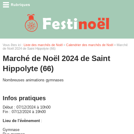
Vous êtes ici :
Liste des marchés de Noël
>
Calendrier des marchés de Noël
> Marché
de Noël 2024 de Saint Hippolyte (66)
Marché de Noël 2024 de Saint
Hippolyte (66)
Nombreuses animations gymnases
Infos pratiques
Début : 07/12/2024 à 10h00
Fin : 07/12/2024 à 19h00
Lieu de l'évènement
:
Gymnase