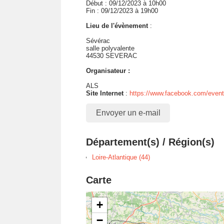
Début : 09/12/2023 à 10h00
Fin : 09/12/2023 à 19h00
Lieu de l'évènement
:
Sévérac
salle polyvalente
44530 SEVERAC
Organisateur :
ALS
Site Internet
:
https://www.facebook.com/even
Envoyer un e-mail
Département(s) / Région(s)
Loire-Atlantique (44)
Carte
+
−