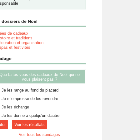
sponsable !
 dossiers de Noël
dées de cadeaux
stoire et traditions
coration et organisation
pas et festivités
ndage
Que faites-vous des cadeaux de Noël qui ne
vous plaisent pas ?
Je les range au fond du placard
Je m'empresse de les revendre
Je les échange
Je les donne à quelqu'un d'autre
Voir les résultats
Voir tous les sondages