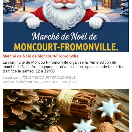
Marché de Noël de Moncourt-Fromonville
La commune de Moncourt-Fromonville organise la 7ème édition du
marché de Noël. Au programme : déambulation, spectacle de feu et feu
d'artifice le samedi 12 à 19h00
Localisation : 77140 MONCOURT FROMONVILLE
Date de l'évènement : du 12/12/2026 au 13/12/2026