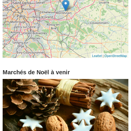
Leaflet
|
OpenStreetMap
Marchés de Noël à venir