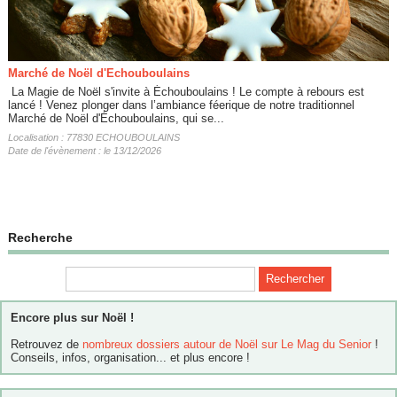
Marché de Noël d'Echouboulains
​ La Magie de Noël s'invite à Échouboulains ! ​Le compte à rebours est
lancé ! Venez plonger dans l’ambiance féerique de notre traditionnel
Marché de Noël d'Échouboulains, qui se...
Localisation : 77830 ECHOUBOULAINS
Date de l'évènement : le 13/12/2026
Recherche
Encore plus sur Noël !
Retrouvez de
nombreux dossiers autour de Noël sur Le Mag du Senior
!
Conseils, infos, organisation... et plus encore !