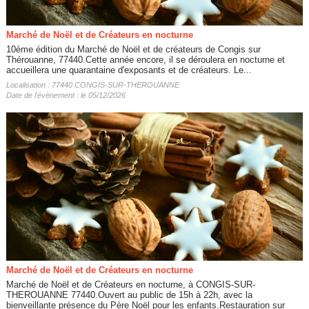
Marché de Noël et de Créateurs en nocturne
10ème édition du Marché de Noël et de créateurs de Congis sur
Thérouanne, 77440.Cette année encore, il se déroulera en nocturne et
accueillera une quarantaine d'exposants et de créateurs. Le...
Localisation : 77440 CONGIS-SUR-THEROUANNE
Date de l'évènement : le 05/12/2026
Marché de Noël et de Créateurs en nocturne
Marché de Noël et de Créateurs en nocturne, à CONGIS-SUR-
THEROUANNE 77440.Ouvert au public de 15h à 22h, avec la
bienveillante présence du Père Noël pour les enfants.Restauration sur