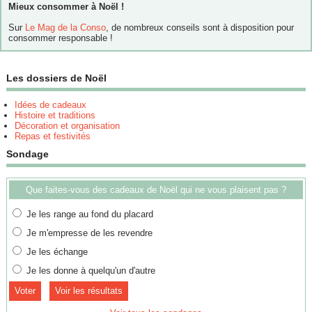
Mieux consommer à Noël !
Sur
Le Mag de la Conso
, de nombreux conseils sont à disposition pour
consommer responsable !
Les dossiers de Noël
Idées de cadeaux
Histoire et traditions
Décoration et organisation
Repas et festivités
Sondage
Que faites-vous des cadeaux de Noël qui ne vous plaisent pas ?
Je les range au fond du placard
Je m'empresse de les revendre
Je les échange
Je les donne à quelqu'un d'autre
Voir les résultats