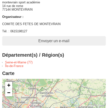
montevrain sport académie
14 rue de rome
77144 MONTEVRAIN
Organisateur :
COMITE DES FETES DE MONTEVRAIN
Tél. : 0615198127
Envoyer un e-mail
Département(s) / Région(s)
Seine-et-Marne (77)
Île-de-France
Carte
+
−