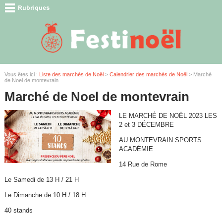
Vous êtes ici :
Liste des marchés de Noël
>
Calendrier des marchés de Noël
> Marché
de Noel de montevrain
Marché de Noel de montevrain
LE MARCHÉ DE NOËL 2023 LES
2 et 3 DÉCEMBRE
AU MONTEVRAIN SPORTS
ACADÉMIE
14 Rue de Rome
Le Samedi de 13 H / 21 H
Le Dimanche de 10 H / 18 H
40 stands