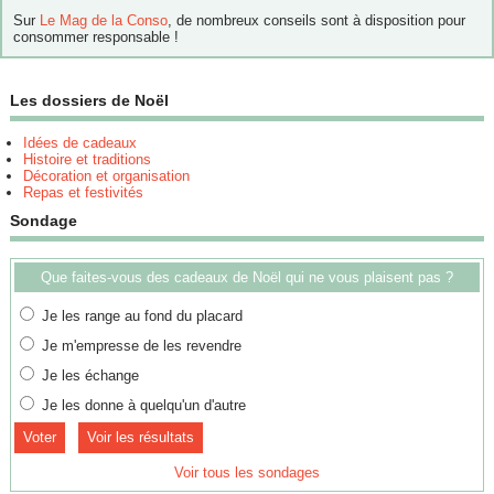
Sur
Le Mag de la Conso
, de nombreux conseils sont à disposition pour
consommer responsable !
Les dossiers de Noël
Idées de cadeaux
Histoire et traditions
Décoration et organisation
Repas et festivités
Sondage
Que faites-vous des cadeaux de Noël qui ne vous plaisent pas ?
Je les range au fond du placard
Je m'empresse de les revendre
Je les échange
Je les donne à quelqu'un d'autre
Voir les résultats
Voir tous les sondages