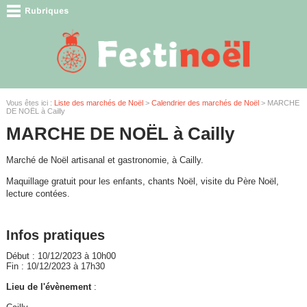
Vous êtes ici :
Liste des marchés de Noël
>
Calendrier des marchés de Noël
> MARCHE
DE NOËL à Cailly
MARCHE DE NOËL à Cailly
Marché de Noël artisanal et gastronomie, à Cailly.
Maquillage gratuit pour les enfants, chants Noël, visite du Père Noël,
lecture contées.
Infos pratiques
Début : 10/12/2023 à 10h00
Fin : 10/12/2023 à 17h30
Lieu de l'évènement
: