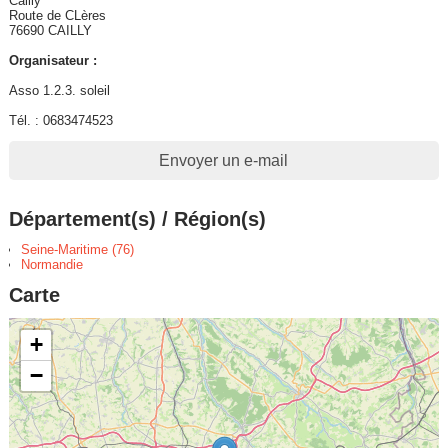
Cailly
Route de CLères
76690 CAILLY
Organisateur :
Asso 1.2.3. soleil
Tél. : 0683474523
Envoyer un e-mail
Département(s) / Région(s)
Seine-Maritime (76)
Normandie
Carte
+
−