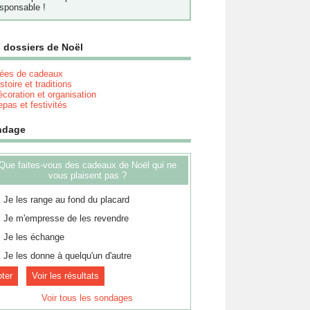
sponsable !
 dossiers de Noël
dées de cadeaux
stoire et traditions
coration et organisation
pas et festivités
ndage
Que faites-vous des cadeaux de Noël qui ne
vous plaisent pas ?
Je les range au fond du placard
Je m'empresse de les revendre
Je les échange
Je les donne à quelqu'un d'autre
Voir les résultats
Voir tous les sondages