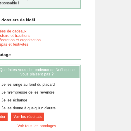
sponsable !
 dossiers de Noël
dées de cadeaux
stoire et traditions
coration et organisation
pas et festivités
ndage
Que faites-vous des cadeaux de Noël qui ne
vous plaisent pas ?
Je les range au fond du placard
Je m'empresse de les revendre
Je les échange
Je les donne à quelqu'un d'autre
Voir les résultats
Voir tous les sondages