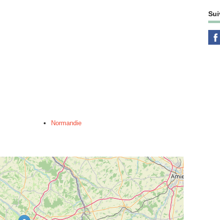
Sui
Normandie