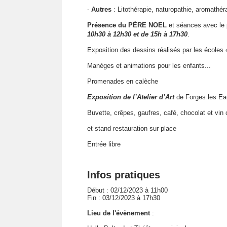
-
Autres
: Litothérapie, naturopathie, aromathér
Présence du PÈRE NOEL
et séances avec le
10h30 à 12h30 et de 15h à 17h30
.
Exposition des dessins réalisés par les écoles
Manèges et animations pour les enfants...
Promenades en calèche
Exposition de l’Atelier d’Art
de Forges les Ea
Buvette, crêpes, gaufres, café, chocolat et vin
et stand restauration sur place
Entrée libre
Infos pratiques
Début : 02/12/2023 à 11h00
Fin : 03/12/2023 à 17h30
Lieu de l'évènement
: