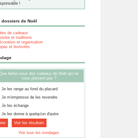
sponsable !
 dossiers de Noël
dées de cadeaux
stoire et traditions
coration et organisation
pas et festivités
ndage
Que faites-vous des cadeaux de Noël qui ne
vous plaisent pas ?
Je les range au fond du placard
Je m'empresse de les revendre
Je les échange
Je les donne à quelqu'un d'autre
Voir les résultats
Voir tous les sondages