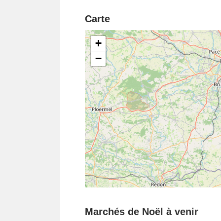
Carte
+
−
Marchés de Noël à venir