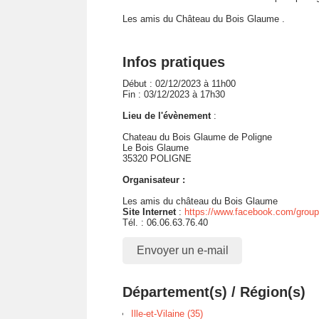
Les amis du Château du Bois Glaume .
Infos pratiques
Début : 02/12/2023 à 11h00
Fin : 03/12/2023 à 17h30
Lieu de l'évènement
:
Chateau du Bois Glaume de Poligne
Le Bois Glaume
35320 POLIGNE
Organisateur :
Les amis du château du Bois Glaume
Site Internet
:
https://www.facebook.com/grou
Tél. : 06.06.63.76.40
Envoyer un e-mail
Département(s) / Région(s)
Ille-et-Vilaine (35)