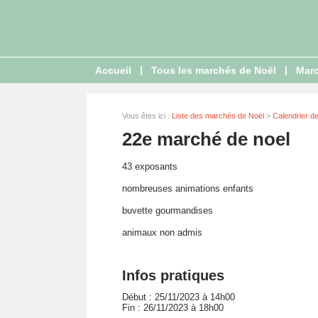
|
|
Accueil
Tous les marchés de Noël
Marc
Vous êtes ici :
Liste des marchés de Noël
>
Calendrier d
22e marché de noel
43 exposants
nombreuses animations enfants
buvette gourmandises
animaux non admis
Infos pratiques
Début : 25/11/2023 à 14h00
Fin : 26/11/2023 à 18h00