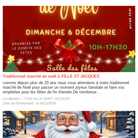
Traditionnel marché de noël à VILLE ST JACQUES
comme depuis plus de 20 ans nous vous attendons à notre traditionnel
marché de Noël pour passer un moment joyeux familiale et faire vos
emplettes pour les fêtes de fin d'année.De nombreux...
Localisation : 77130 VILLE SAINT JACQUES
Date de l'évènement : le 06/12/2026