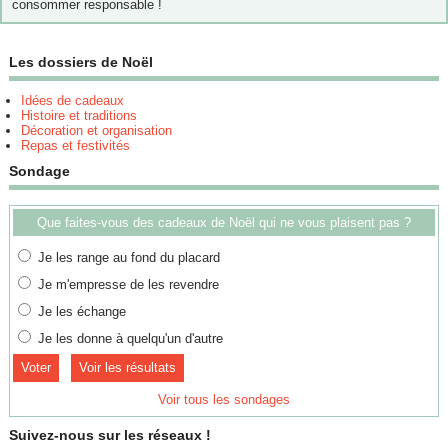
consommer responsable !
Les dossiers de Noël
Idées de cadeaux
Histoire et traditions
Décoration et organisation
Repas et festivités
Sondage
Que faites-vous des cadeaux de Noël qui ne vous plaisent pas ?
Je les range au fond du placard
Je m'empresse de les revendre
Je les échange
Je les donne à quelqu'un d'autre
Voir les résultats
Voir tous les sondages
Suivez-nous sur les réseaux !