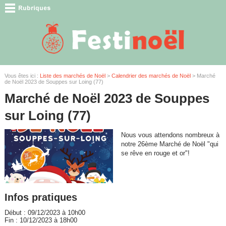
Vous êtes ici :
Liste des marchés de Noël
>
Calendrier des marchés de Noël
> Marché
de Noël 2023 de Souppes sur Loing (77)
Marché de Noël 2023 de Souppes
sur Loing (77)
Nous vous attendons nombreux à
notre 26ème Marché de Noël "qui
se rêve en rouge et or"!
Infos pratiques
Début : 09/12/2023 à 10h00
Fin : 10/12/2023 à 18h00