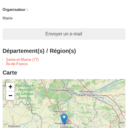
Organisateur :
Mairie
Envoyer un e-mail
Département(s) / Région(s)
Seine-et-Marne (77)
Île-de-France
Carte
+
−