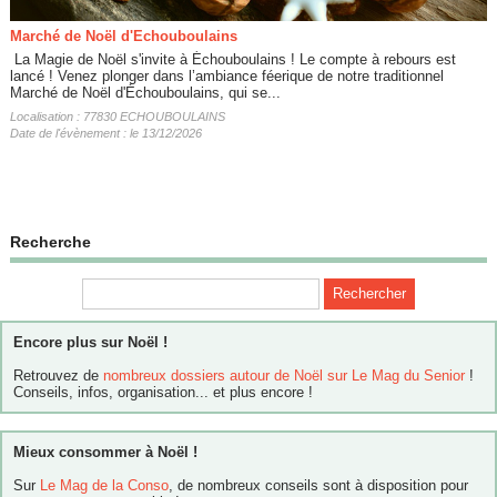
Marché de Noël d'Echouboulains
​ La Magie de Noël s'invite à Échouboulains ! ​Le compte à rebours est
lancé ! Venez plonger dans l’ambiance féerique de notre traditionnel
Marché de Noël d'Échouboulains, qui se...
Localisation : 77830 ECHOUBOULAINS
Date de l'évènement : le 13/12/2026
Recherche
Encore plus sur Noël !
Retrouvez de
nombreux dossiers autour de Noël sur Le Mag du Senior
!
Conseils, infos, organisation... et plus encore !
Mieux consommer à Noël !
Sur
Le Mag de la Conso
, de nombreux conseils sont à disposition pour