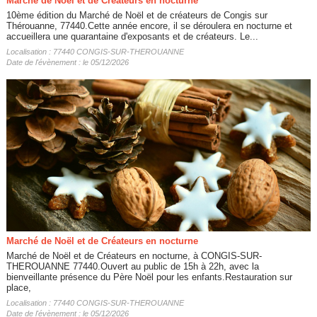
Marché de Noël et de Créateurs en nocturne
10ème édition du Marché de Noël et de créateurs de Congis sur
Thérouanne, 77440.Cette année encore, il se déroulera en nocturne et
accueillera une quarantaine d'exposants et de créateurs. Le...
Localisation : 77440 CONGIS-SUR-THEROUANNE
Date de l'évènement : le 05/12/2026
Marché de Noël et de Créateurs en nocturne
Marché de Noël et de Créateurs en nocturne, à CONGIS-SUR-
THEROUANNE 77440.Ouvert au public de 15h à 22h, avec la
bienveillante présence du Père Noël pour les enfants.Restauration sur
place,
Localisation : 77440 CONGIS-SUR-THEROUANNE
Date de l'évènement : le 05/12/2026