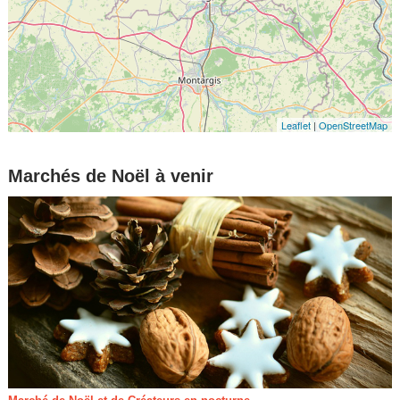
Leaflet
|
OpenStreetMap
Marchés de Noël à venir