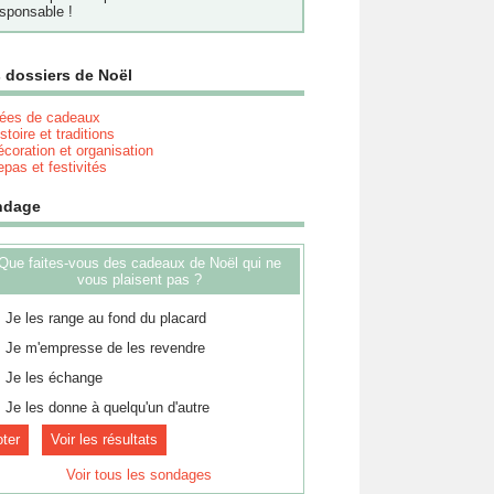
sponsable !
 dossiers de Noël
dées de cadeaux
stoire et traditions
coration et organisation
pas et festivités
ndage
Que faites-vous des cadeaux de Noël qui ne
vous plaisent pas ?
Je les range au fond du placard
Je m'empresse de les revendre
Je les échange
Je les donne à quelqu'un d'autre
Voir les résultats
Voir tous les sondages