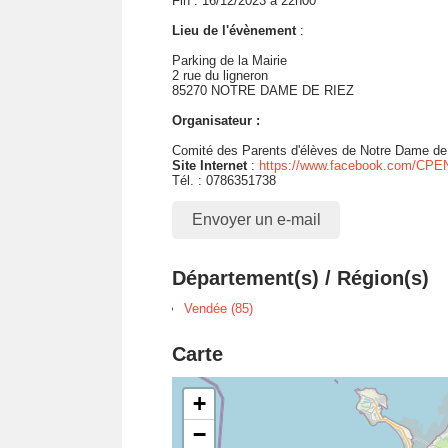
Fin : 16/12/2023 à 22h00
Lieu de l'évènement
:
Parking de la Mairie
2 rue du ligneron
85270 NOTRE DAME DE RIEZ
Organisateur :
Comité des Parents d'élèves de Notre Dame de
Site Internet
:
https://www.facebook.com/
Tél. : 0786351738
Envoyer un e-mail
Département(s) / Région(s)
Vendée (85)
Carte
+
−