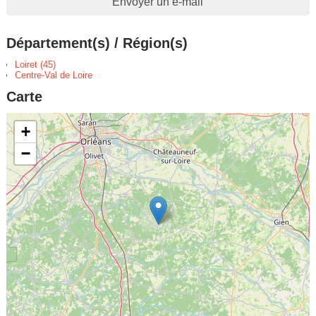
Envoyer un e-mail
Département(s) / Région(s)
Loiret (45)
Centre-Val de Loire
Carte
+
−