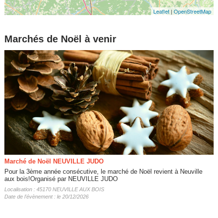
Leaflet
|
OpenStreetMap
Marchés de Noël à venir
Marché de Noël NEUVILLE JUDO
Pour la 3ème année consécutive, le marché de Noël revient à Neuville
aux bois!Organisé par NEUVILLE JUDO
Localisation : 45170 NEUVILLE AUX BOIS
Date de l'évènement : le 20/12/2026