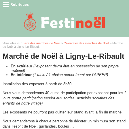
Vous êtes ici :
Liste des marchés de Noël
>
Calendrier des marchés de Noël
> Marché
de Noël à Ligny-Le-Ribault
Marché de Noël à Ligny-Le-Ribault
En extérieur
(l’exposant devra être en possession de son propre
matériel)
En intérieur
(1 table / 1 chaise seront fourni par l’APEEP)
Installation des exposant à partir de 8h30.
Nous vous demanderons 40 euros de participation par exposant pour les 2
jours
(cette participation servira aux sorties, activités scolaires des
enfants de notre village).
Les exposants ne pourront pas quitter leur stand avant la fin du marché.
Nous demanderons à chaque personne de décorer un minimum son stand
dans l’esprit de Noël, guirlandes, boules …