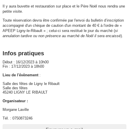
Il y aura buvette et restauration sur place et le Père Noël nous rendra une
petite visite.
Toute réservation devra être confirmée par l'envoi du bulletin d’inscription
accompagné d'un chèque de caution d'un montant de 40 € à l'ordre de «
APEEP Ligny-le-Ribault » ; celui-ci sera restitué le jour du marché (
si
annulation tardive ou non présence au marché de Noël il sera encaissé
).
Infos pratiques
Début : 16/12/2023 à 10h00
Fin : 17/12/2023 à 18h00
Lieu de l'évènement
:
Salle des fêtes de Ligny le Ribault
Salle des fêtes
45240 LIGNY LE RIBAULT
Organisateur :
Morgane Laville
Tél. : 0750873246