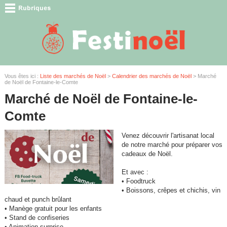
Vous êtes ici :
Liste des marchés de Noël
>
Calendrier des marchés de Noël
> Marché
de Noël de Fontaine-le-Comte
Marché de Noël de Fontaine-le-
Comte
Venez découvrir l'artisanat local
de notre marché pour préparer vos
cadeaux de Noël.
Et avec :
• Foodtruck
• Boissons, crêpes et chichis, vin
chaud et punch brûlant
• Manège gratuit pour les enfants
• Stand de confiseries
• Animation surprise