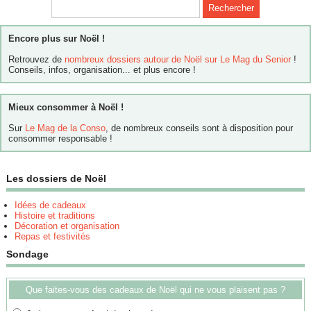
Encore plus sur Noël !
Retrouvez de
nombreux dossiers autour de Noël sur Le Mag du Senior
!
Conseils, infos, organisation... et plus encore !
Mieux consommer à Noël !
Sur
Le Mag de la Conso
, de nombreux conseils sont à disposition pour
consommer responsable !
Les dossiers de Noël
Idées de cadeaux
Histoire et traditions
Décoration et organisation
Repas et festivités
Sondage
Que faites-vous des cadeaux de Noël qui ne vous plaisent pas ?