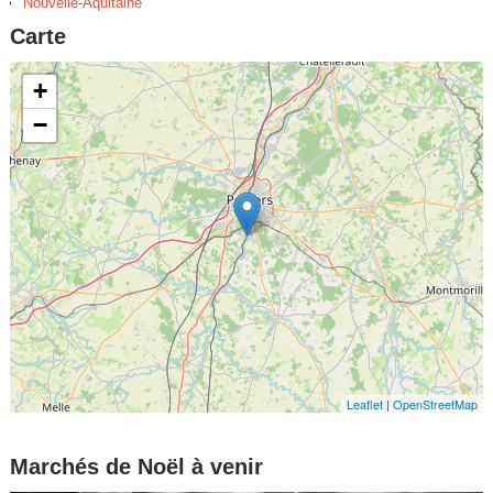
Nouvelle-Aquitaine
Carte
+
−
Leaflet
|
OpenStreetMap
Marchés de Noël à venir