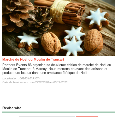
Marché de Noël du Moulin de Trancart
Partners Events 86 organise sa deuxième édition de marché de Noël au
Moulin de Trancart, à Marnay. Nous mettons en avant des artisans et
producteurs locaux dans une ambiance féérique de Noël....
Localisation : 86160 MARNAY
Date de l'évènement : du 05/12/2026 au 06/12/2026
Recherche