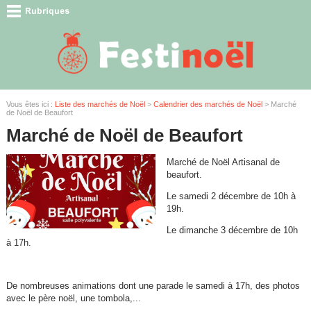
Vous êtes ici :
Liste des marchés de Noël
>
Calendrier des marchés de Noël
> Marché
de Noël de Beaufort
Marché de Noël de Beaufort
Marché de Noël Artisanal de
beaufort.
Le samedi 2 décembre de 10h à
19h.
Le dimanche 3 décembre de 10h
à 17h.
De nombreuses animations dont une parade le samedi à 17h, des photos
avec le père noël, une tombola,...