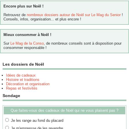
Encore plus sur Noël !
Retrouvez de
nombreux dossiers autour de Noël sur Le Mag du Senior
!
Conseils, infos, organisation... et plus encore !
Mieux consommer à Noël !
Sur
Le Mag de la Conso
, de nombreux conseils sont à disposition pour
consommer responsable !
Les dossiers de Noël
Idées de cadeaux
Histoire et traditions
Décoration et organisation
Repas et festivités
Sondage
Que faites-vous des cadeaux de Noël qui ne vous plaisent pas ?
Je les range au fond du placard
Je m'empresse de les revendre