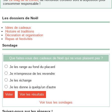
consommer responsable !
Les dossiers de Noël
Idées de cadeaux
Histoire et traditions
Décoration et organisation
Repas et festivités
Sondage
Que faites-vous des cadeaux de Noël qui ne vous plaisent pas ?
Je les range au fond du placard
Je m'empresse de les revendre
Je les échange
Je les donne à quelqu'un d'autre
Voir les résultats
Voir tous les sondages
Suivez-nous sur les réseaux !