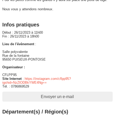
Nous vous y attendons nombreux.
Infos pratiques
Début : 26/11/2023 à 11h00
Fin : 26/11/2023 à 18h00
Lieu de l'évènement
:
Salle polyvalente
Rue de la fontaine
95650 PUISEUX-PONTOISE
Organisateur :
CFLPP95
Site Internet
:
https://instagram.com/cflpp95?
igshid=NzZlODBkYWE4Ng==
Tél. : 0786869529
Envoyer un e-mail
Département(s) / Région(s)