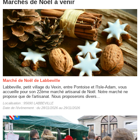
Marchés de Noël à venir
Marché de Noël de Labbeville
Labbeville, petit village du Vexin, entre Pontoise et l'Isle-Adam, vous
accueille pour son 22ème marché artisanal de Noël. Notre marché ne
propose que de l'artisanat. Nous proposerons divers...
Localisation : 95690 LABBEVILLE
Date de l'évènement : du 28/11/2026 au 29/11/2026