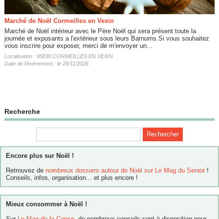
Marché de Noël Cormeilles en Vexin
Marché de Noël intérieur avec le Père Noël qui sera présent toute la
journée et exposants a l'extérieur sous leurs Barnums.Si vous souhaitez
vous inscrire pour exposer, merci de m'envoyer un...
Localisation : 95830 CORMEILLES EN VEXIN
Date de l'évènement : le 29/11/2026
Recherche
Encore plus sur Noël !
Retrouvez de
nombreux dossiers autour de Noël sur Le Mag du Senior
!
Conseils, infos, organisation... et plus encore !
Mieux consommer à Noël !
Sur
Le Mag de la Conso
, de nombreux conseils sont à disposition pour