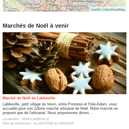
Leaflet
|
OpenStreetMap
Marchés de Noël à venir
Marché de Noël de Labbeville
Labbeville, petit village du Vexin, entre Pontoise et l'Isle-Adam, vous
accueille pour son 22ème marché artisanal de Noël. Notre marché ne
propose que de l'artisanat. Nous proposerons divers...
Localisation : 95690 LABBEVILLE
Date de l'évènement : du 28/11/2026 au 29/11/2026