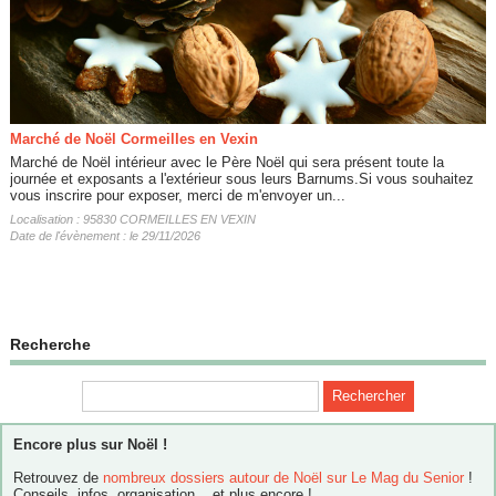
Marché de Noël Cormeilles en Vexin
Marché de Noël intérieur avec le Père Noël qui sera présent toute la
journée et exposants a l'extérieur sous leurs Barnums.Si vous souhaitez
vous inscrire pour exposer, merci de m'envoyer un...
Localisation : 95830 CORMEILLES EN VEXIN
Date de l'évènement : le 29/11/2026
Recherche
Encore plus sur Noël !
Retrouvez de
nombreux dossiers autour de Noël sur Le Mag du Senior
!
Conseils, infos, organisation... et plus encore !