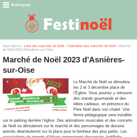
Vous êtes ici :
Liste des marchés de Noël
>
Calendrier des marchés de Noël
> Marché
de Noël 2023 d'Asnières-sur-Oise
Marché de Noël 2023 d'Asnières-
sur-Oise
Le Marché de Noël se déroulera
les 2 et 3 décembre place de
l’Église. Vous pourrez y retrouver
des stands gourmands et des
idées cadeaux, en présence du
Père Noël dans son chalet. Une
ferme pédagogique sera installée
sur le parking derrière l’église. Des animations musicales et des concerts
de Noël se dérouleront sur le marché et des personnages de dessins
animés déambuleront sur la place pour le bonheur des plus petits. Les
associations de parents d’élèves proposeront choucroute, tartiflette,