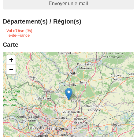
Envoyer un e-mail
Département(s) / Région(s)
Val-d'Oise (95)
Île-de-France
Carte
+
−