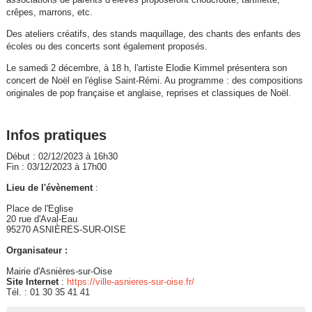
crêpes, marrons, etc.
Des ateliers créatifs, des stands maquillage, des chants des enfants des
écoles ou des concerts sont également proposés.
Le samedi 2 décembre, à 18 h, l'artiste Elodie Kimmel présentera son
concert de Noël en l'église Saint-Rémi. Au programme : des compositions
originales de pop française et anglaise, reprises et classiques de Noël.
Infos pratiques
Début : 02/12/2023 à 16h30
Fin : 03/12/2023 à 17h00
Lieu de l'évènement
:
Place de l'Eglise
20 rue d'Aval-Eau
95270 ASNIÈRES-SUR-OISE
Organisateur :
Mairie d'Asnières-sur-Oise
Site Internet
:
https://ville-asnieres-sur-oise.fr/
Tél. : 01 30 35 41 41