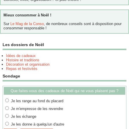
Mieux consommer à Noël !
Sur
Le Mag de la Conso
, de nombreux conseils sont à disposition pour
consommer responsable !
Les dossiers de Noël
Idées de cadeaux
Histoire et traditions
Décoration et organisation
Repas et festivités
Sondage
Que faites-vous des cadeaux de Noël qui ne vous plaisent pas ?
Je les range au fond du placard
Je m'empresse de les revendre
Je les échange
Je les donne à quelqu'un d'autre