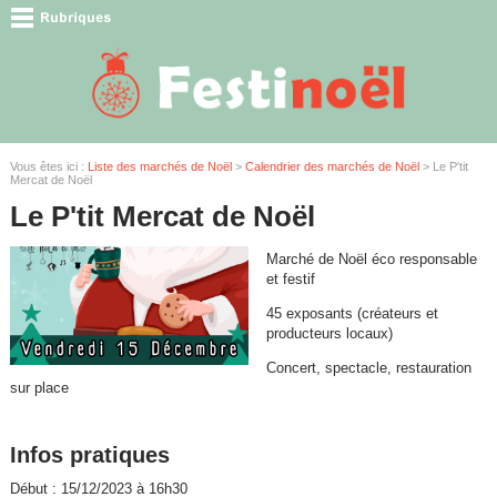
Vous êtes ici :
Liste des marchés de Noël
>
Calendrier des marchés de Noël
> Le P'tit
Mercat de Noël
Le P'tit Mercat de Noël
Marché de Noël éco responsable
et festif
45 exposants (créateurs et
producteurs locaux)
Concert, spectacle, restauration
sur place
Infos pratiques
Début : 15/12/2023 à 16h30