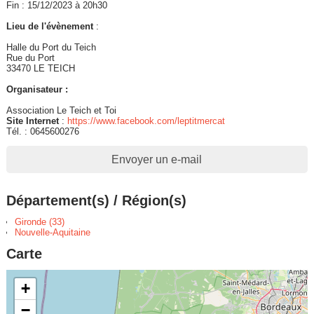
Fin : 15/12/2023 à 20h30
Lieu de l'évènement
:
Halle du Port du Teich
Rue du Port
33470 LE TEICH
Organisateur :
Association Le Teich et Toi
Site Internet
:
https://www.facebook.com/leptitmercat
Tél. : 0645600276
Envoyer un e-mail
Département(s) / Région(s)
Gironde (33)
Nouvelle-Aquitaine
Carte
+
−