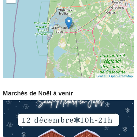
Leaflet
|
OpenStreetMap
Marchés de Noël à venir