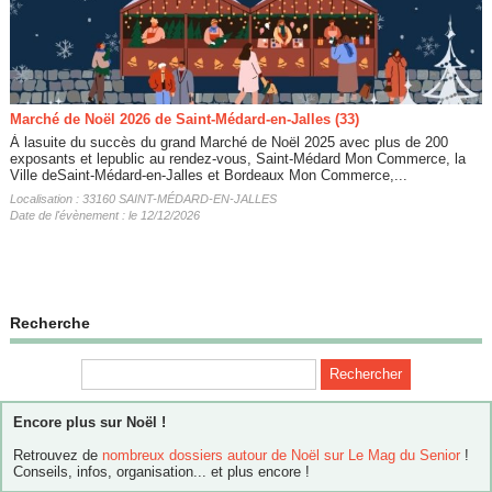
Marché de Noël 2026 de Saint-Médard-en-Jalles (33)
À lasuite du succès du grand Marché de Noël 2025 avec plus de 200
exposants et lepublic au rendez-vous, Saint-Médard Mon Commerce, la
Ville deSaint-Médard-en-Jalles et Bordeaux Mon Commerce,...
Localisation : 33160 SAINT-MÉDARD-EN-JALLES
Date de l'évènement : le 12/12/2026
Recherche
Encore plus sur Noël !
Retrouvez de
nombreux dossiers autour de Noël sur Le Mag du Senior
!
Conseils, infos, organisation... et plus encore !