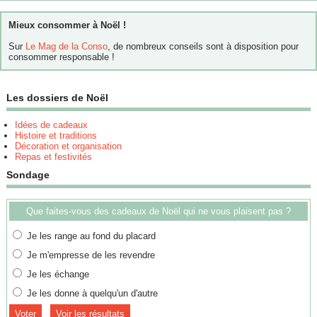
Mieux consommer à Noël !
Sur
Le Mag de la Conso
, de nombreux conseils sont à disposition pour
consommer responsable !
Les dossiers de Noël
Idées de cadeaux
Histoire et traditions
Décoration et organisation
Repas et festivités
Sondage
Que faites-vous des cadeaux de Noël qui ne vous plaisent pas ?
Je les range au fond du placard
Je m'empresse de les revendre
Je les échange
Je les donne à quelqu'un d'autre
Voir les résultats