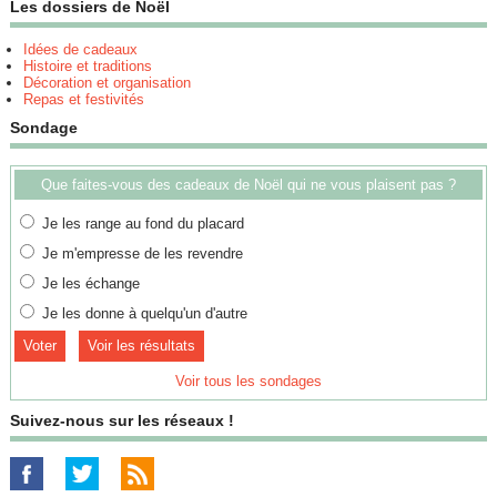
Les dossiers de Noël
Idées de cadeaux
Histoire et traditions
Décoration et organisation
Repas et festivités
Sondage
Que faites-vous des cadeaux de Noël qui ne vous plaisent pas ?
Je les range au fond du placard
Je m'empresse de les revendre
Je les échange
Je les donne à quelqu'un d'autre
Voir les résultats
Voir tous les sondages
Suivez-nous sur les réseaux !