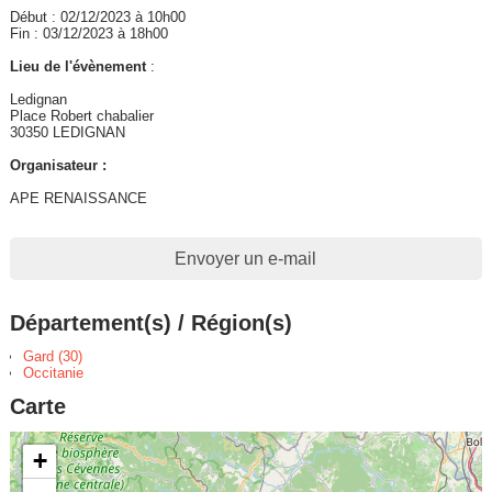
Début : 02/12/2023 à 10h00
Fin : 03/12/2023 à 18h00
Lieu de l'évènement
:
Ledignan
Place Robert chabalier
30350 LEDIGNAN
Organisateur :
APE RENAISSANCE
Envoyer un e-mail
Département(s) / Région(s)
Gard (30)
Occitanie
Carte
+