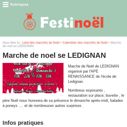
Vous êtes ici :
Liste des marchés de Noël
>
Calendrier des marchés de Noël
> Marche
de noel se LEDIGNAN
Marche de noel se LEDIGNAN
Marche de Noël de LEDIGNAN
organisé par l'APE
RENAISSANCE de l'école de
Ledignan.
Nombreux exposants ,
restauration sur place, buvette , le
père Noël nous honorera de sa présence le dimanche après-midi, balades
à poneys .... et de nombreuses autres surprises.
Infos pratiques