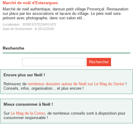
Marché de noäl d'Estezargues
Marché de noël authentique, dansun petit village Provençal. Restauration
sur place par les associations et lacave du village. Le père noël sera
présent avec photographe, dans son salon etil...
Localisation : 30390 ESTEZARGUES
Date de l'évènement : le 05/12/2026
Recherche
Encore plus sur Noël !
Retrouvez de
nombreux dossiers autour de Noël sur Le Mag du Senior
!
Conseils, infos, organisation... et plus encore !
Mieux consommer à Noël !
Sur
Le Mag de la Conso
, de nombreux conseils sont à disposition pour
consommer responsable !