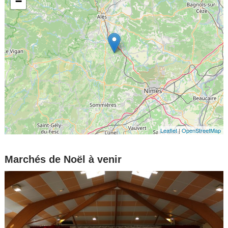
−
Leaflet
|
OpenStreetMap
Marchés de Noël à venir