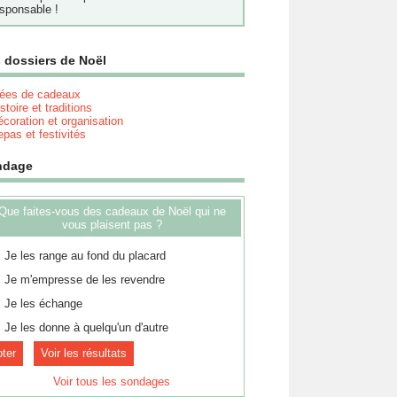
sponsable !
 dossiers de Noël
dées de cadeaux
stoire et traditions
coration et organisation
pas et festivités
ndage
Que faites-vous des cadeaux de Noël qui ne
vous plaisent pas ?
Je les range au fond du placard
Je m'empresse de les revendre
Je les échange
Je les donne à quelqu'un d'autre
Voir les résultats
Voir tous les sondages